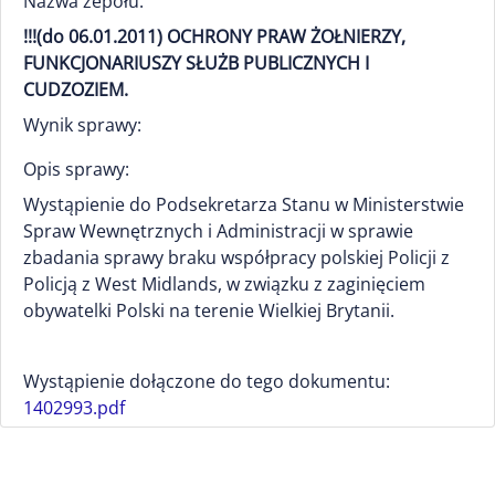
Nazwa zepołu:
!!!(do 06.01.2011) OCHRONY PRAW ŻOŁNIERZY,
FUNKCJONARIUSZY SŁUŻB PUBLICZNYCH I
CUDZOZIEM.
Wynik sprawy:
Opis sprawy:
Wystąpienie do Podsekretarza Stanu w Ministerstwie
Spraw Wewnętrznych i Administracji w sprawie
zbadania sprawy braku współpracy polskiej Policji z
Policją z West Midlands, w związku z zaginięciem
obywatelki Polski na terenie Wielkiej Brytanii.
Wystąpienie dołączone do tego dokumentu:
1402993.pdf