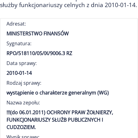
służby funkcjonariuszy celnych z dnia 2010-01-14.
Adresat:
MINISTERSTWO FINANSÓW
Sygnatura:
RPO/518110/05/IX/9006.3 RZ
Data sprawy:
2010-01-14
Rodzaj sprawy:
wystąpienie o charakterze generalnym (WG)
Nazwa zepołu:
!!!(do 06.01.2011) OCHRONY PRAW ŻOŁNIERZY,
FUNKCJONARIUSZY SŁUŻB PUBLICZNYCH I
CUDZOZIEM.
Wynik sprawy: