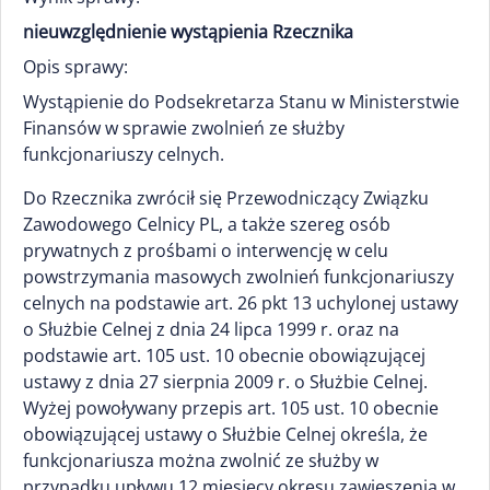
nieuwzględnienie wystąpienia Rzecznika
Opis sprawy:
Wystąpienie do Podsekretarza Stanu w Ministerstwie
Finansów w sprawie zwolnień ze służby
funkcjonariuszy celnych.
Do Rzecznika zwrócił się Przewodniczący Związku
Zawodowego Celnicy PL, a także szereg osób
prywatnych z prośbami o interwencję w celu
powstrzymania masowych zwolnień funkcjonariuszy
celnych na podstawie art. 26 pkt 13 uchylonej ustawy
o Służbie Celnej z dnia 24 lipca 1999 r. oraz na
podstawie art. 105 ust. 10 obecnie obowiązującej
ustawy z dnia 27 sierpnia 2009 r. o Służbie Celnej.
Wyżej powoływany przepis art. 105 ust. 10 obecnie
obowiązującej ustawy o Służbie Celnej określa, że
funkcjonariusza można zwolnić ze służby w
przypadku upływu 12 miesięcy okresu zawieszenia w