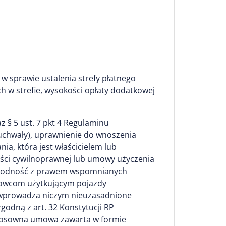
 sprawie ustalenia strefy płatnego
 w strefie, wysokości opłaty dodatkowej
z § 5 ust. 7 pkt 4 Regulaminu
uchwały), uprawnienie do wnoszenia
a, która jest właścicielem lub
ści cywilnoprawnej lub umowy użyczenia
ą zgodność z prawem wspomnianych
rowcom użytkującym pojazdy
, wprowadza niczym nieuzasadnione
odną z art. 32 Konstytucji RP
stosowna umowa zawarta w formie