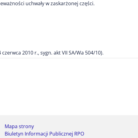
ieważności uchwały w zaskarżonej części.
czerwca 2010 r., sygn. akt VII SA/Wa 504/10).
Mapa strony
Biuletyn Informacji Publicznej RPO