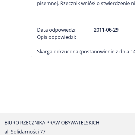
pisemnej. Rzecznik wniósł o stwierdzenie n
Data odpowiedzi:
2011-06-29
Opis odpowiedzi:
Skarga odrzucona (postanowienie z dnia 14 
BIURO RZECZNIKA PRAW OBYWATELSKICH
al. Solidarności 77