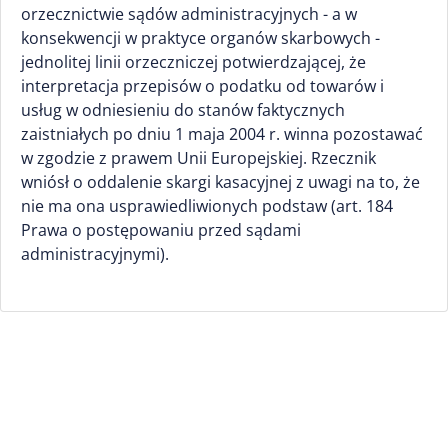
orzecznictwie sądów administracyjnych - a w
konsekwencji w praktyce organów skarbowych -
jednolitej linii orzeczniczej potwierdzającej, że
interpretacja przepisów o podatku od towarów i
usług w odniesieniu do stanów faktycznych
zaistniałych po dniu 1 maja 2004 r. winna pozostawać
w zgodzie z prawem Unii Europejskiej. Rzecznik
wniósł o oddalenie skargi kasacyjnej z uwagi na to, że
nie ma ona usprawiedliwionych podstaw (art. 184
Prawa o postępowaniu przed sądami
administracyjnymi).