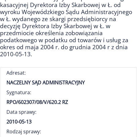
kasacyjnej Dyrektora Izby Skarbowej w Ł. od
wyroku Wojewódzkiego Sądu Administracyjnego
w Ł. wydanego ze skargi przedsiębiorcy na
decyzję Dyrektora Izby Skarbowej w Ł. w
przedmiocie określenia zobowiązania
podatkowego w podatku od towarów i usług za
okres od maja 2004 r. do grudnia 2004 r z dnia
2010-05-13.
Adresat:
NACZELNY SĄD ADMINISTRACYJNY
Sygnatura:
RPO/602307/08/V/620.2 RZ
Data sprawy:
2010-05-13
Rodzaj sprawy: