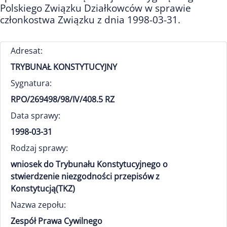
Polskiego Związku Działkowców w sprawie
członkostwa Związku z dnia 1998-03-31.
Adresat:
TRYBUNAŁ KONSTYTUCYJNY
Sygnatura:
RPO/269498/98/IV/408.5 RZ
Data sprawy:
1998-03-31
Rodzaj sprawy:
wniosek do Trybunału Konstytucyjnego o
stwierdzenie niezgodności przepisów z
Konstytucją(TKZ)
Nazwa zepołu:
Zespół Prawa Cywilnego