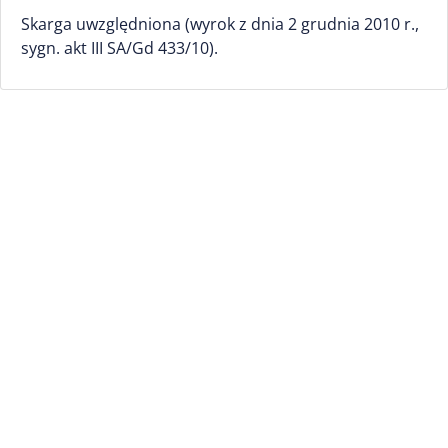
Skarga uwzględniona (wyrok z dnia 2 grudnia 2010 r.,
sygn. akt III SA/Gd 433/10).