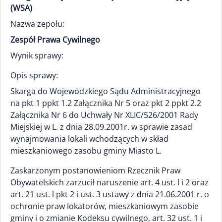
(WSA)
Nazwa zepołu:
Zespół Prawa Cywilnego
Wynik sprawy:
Opis sprawy:
Skarga do Wojewódzkiego Sądu Administracyjnego
na pkt 1 ppkt 1.2 Załącznika Nr 5 oraz pkt 2 ppkt 2.2
Załącznika Nr 6 do Uchwały Nr XLIC/526/2001 Rady
Miejskiej w L. z dnia 28.09.2001r. w sprawie zasad
wynajmowania lokali wchodzących w skład
mieszkaniowego zasobu gminy Miasto L.
Zaskarżonym postanowieniom Rzecznik Praw
Obywatelskich zarzucił naruszenie art. 4 ust. l i 2 oraz
art. 21 ust. l pkt 2 i ust. 3 ustawy z dnia 21.06.2001 r. o
ochronie praw lokatorów, mieszkaniowym zasobie
gminy i o zmianie Kodeksu cywilnego, art. 32 ust. 1 i