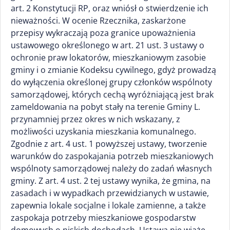
art. 2 Konstytucji RP, oraz wniósł o stwierdzenie ich
nieważności. W ocenie Rzecznika, zaskarżone
przepisy wykraczają poza granice upoważnienia
ustawowego określonego w art. 21 ust. 3 ustawy o
ochronie praw lokatorów, mieszkaniowym zasobie
gminy i o zmianie Kodeksu cywilnego, gdyż prowadzą
do wyłączenia określonej grupy członków wspólnoty
samorządowej, których cechą wyróżniającą jest brak
zameldowania na pobyt stały na terenie Gminy L.
przynamniej przez okres w nich wskazany, z
możliwości uzyskania mieszkania komunalnego.
Zgodnie z art. 4 ust. 1 powyższej ustawy, tworzenie
warunków do zaspokajania potrzeb mieszkaniowych
wspólnoty samorządowej należy do zadań własnych
gminy. Z art. 4 ust. 2 tej ustawy wynika, że gmina, na
zasadach i w wypadkach przewidzianych w ustawie,
zapewnia lokale socjalne i lokale zamienne, a także
zaspokaja potrzeby mieszkaniowe gospodarstw