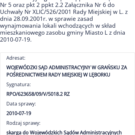
Nr 5 oraz pkt 2 ppkt 2.2 Załącznika Nr 6 do
Uchwały Nr XLIC/526/2001 Rady Miejskiej w L. z
dnia 28.09.2001r. w sprawie zasad
wynajmowania lokali wchodzących w skład
mieszkaniowego zasobu gminy Miasto L z dnia
2010-07-19.
Adresat:
WOJEWÓDZKI SĄD ADMINISTRACYJNY W GRAŃSKU ZA
POŚREDNICTWEM RADY MIEJSKIEJ W LĘBORKU
Sygnatura:
RPO/623658/09/V/5018.2 RZ
Data sprawy:
2010-07-19
Rodzaj sprawy:
skarga do Wojewódzkich Sądów Administracyjnych