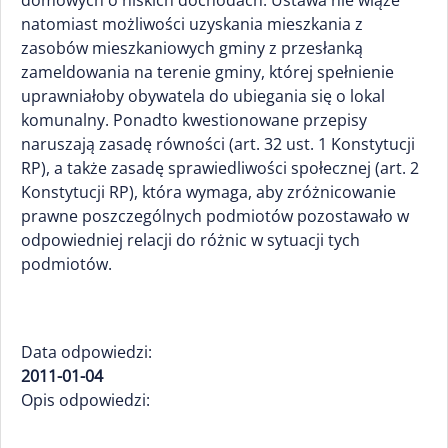
domowych o niskich dochodach. Ustawa nie wiąże
natomiast możliwości uzyskania mieszkania z
zasobów mieszkaniowych gminy z przesłanką
zameldowania na terenie gminy, której spełnienie
uprawniałoby obywatela do ubiegania się o lokal
komunalny. Ponadto kwestionowane przepisy
naruszają zasadę równości (art. 32 ust. 1 Konstytucji
RP), a także zasadę sprawiedliwości społecznej (art. 2
Konstytucji RP), która wymaga, aby zróżnicowanie
prawne poszczególnych podmiotów pozostawało w
odpowiedniej relacji do różnic w sytuacji tych
podmiotów.
Data odpowiedzi:
2011-01-04
Opis odpowiedzi: