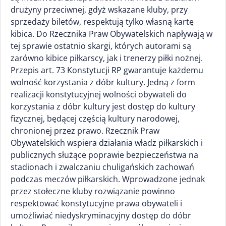
drużyny przeciwnej, gdyż wskazane kluby, przy
sprzedaży biletów, respektują tylko własną kartę
kibica. Do Rzecznika Praw Obywatelskich napływają w
tej sprawie ostatnio skargi, których autorami są
zarówno kibice piłkarscy, jak i trenerzy piłki nożnej.
Przepis art. 73 Konstytucji RP gwarantuje każdemu
wolność korzystania z dóbr kultury. Jedną z form
realizacji konstytucyjnej wolności obywateli do
korzystania z dóbr kultury jest dostęp do kultury
fizycznej, będącej częścią kultury narodowej,
chronionej przez prawo. Rzecznik Praw
Obywatelskich wspiera działania władz piłkarskich i
publicznych służące poprawie bezpieczeństwa na
stadionach i zwalczaniu chuligańskich zachowań
podczas meczów piłkarskich. Wprowadzone jednak
przez stołeczne kluby rozwiązanie powinno
respektować konstytucyjne prawa obywateli i
umożliwiać niedyskryminacyjny dostęp do dóbr