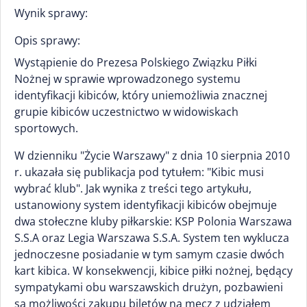
Wynik sprawy:
Opis sprawy:
Wystąpienie do Prezesa Polskiego Związku Piłki
Nożnej w sprawie wprowadzonego systemu
identyfikacji kibiców, który uniemożliwia znacznej
grupie kibiców uczestnictwo w widowiskach
sportowych.
W dzienniku "Życie Warszawy" z dnia 10 sierpnia 2010
r. ukazała się publikacja pod tytułem: "Kibic musi
wybrać klub". Jak wynika z treści tego artykułu,
ustanowiony system identyfikacji kibiców obejmuje
dwa stołeczne kluby piłkarskie: KSP Polonia Warszawa
S.S.A oraz Legia Warszawa S.S.A. System ten wyklucza
jednoczesne posiadanie w tym samym czasie dwóch
kart kibica. W konsekwencji, kibice piłki nożnej, będący
sympatykami obu warszawskich drużyn, pozbawieni
są możliwości zakupu biletów na mecz z udziałem