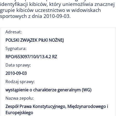
identyfikacji kibiców, który uniemożliwia znacznej
grupie kibiców uczestnictwo w widowiskach
sportowych z dnia 2010-09-03.
Adresat:
POLSKI ZWIĄZEK PIŁKI NOŻNEJ
Sygnatura:
RPO/653097/10/I/13.4.2 RZ
Data sprawy:
2010-09-03
Rodzaj sprawy:
wystąpienie o charakterze generalnym (WG)
Nazwa zepołu:
Zespół Prawa Konstytucyjnego, Międzynarodowego i
Europejskiego