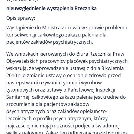
nieuwzględnienie wystąpienia Rzecznika
Opis sprawy:
Wystąpienie do Ministra Zdrowia w sprawie problemu
konsekwencji całkowitego zakazu palenia dla
pacjentów zakładów psychiatrycznych.
We wnioskach kierowanych do Biura Rzecznika Praw
Obywatelskich pracownicy placówek psychiatrycznych
wskazują, że wprowadzenie ustawą z dnia 8 kwietnia
2010 r. o zmianie ustawy o ochronie zdrowia przed
następstwami używania tytoniu i wyrobów
tytoniowych oraz ustawy o Państwowej Inspekcji
Sanitarnej, całkowitego zakazu palenia jest trudne do
zrozumienia dla pacjentów zakładów
psychiatrycznych oraz zakładów opiekuńczo-
leczniczych o profilu psychiatrycznym, którzy
najczęściej nie mają możności podjęcia świadomej
walki z nałogiem. Zakaz ten odbierany może być przez