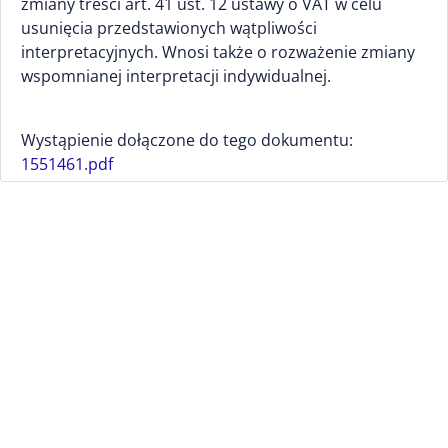
zmiany treści art. 41 ust. 12 ustawy o VAT w celu
usunięcia przedstawionych wątpliwości
interpretacyjnych. Wnosi także o rozważenie zmiany
wspomnianej interpretacji indywidualnej.
Wystąpienie dołączone do tego dokumentu:
1551461.pdf