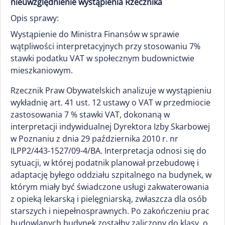
nieuwzględnienie wystąpienia Rzecznika
Opis sprawy:
Wystąpienie do Ministra Finansów w sprawie
wątpliwości interpretacyjnych przy stosowaniu 7%
stawki podatku VAT w społecznym budownictwie
mieszkaniowym.
Rzecznik Praw Obywatelskich analizuje w wystąpieniu
wykładnię art. 41 ust. 12 ustawy o VAT w przedmiocie
zastosowania 7 % stawki VAT, dokonaną w
interpretacji indywidualnej Dyrektora Izby Skarbowej
w Poznaniu z dnia 29 października 2010 r. nr
ILPP2/443-1527/09-4/BA. Interpretacja odnosi się do
sytuacji, w której podatnik planował przebudowę i
adaptację byłego oddziału szpitalnego na budynek, w
którym miały być świadczone usługi zakwaterowania
z opieką lekarską i pielęgniarską, zwłaszcza dla osób
starszych i niepełnosprawnych. Po zakończeniu prac
budowlanych budynek zostałby zaliczony do klasy, o