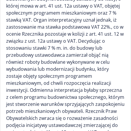
której mowa w art. 41 ust. 12a ustawy o VAT, objętej
społecznym programem mieszkaniowym oraz 7 %
stawką VAT. Organ interpretacyjny uznał jednak, iż
zastosowanie ma stawka podstawowa VAT 22%., co w
ocenie Rzecznika pozostaje w kolizji z art. 41 ust. 12 w
związku z ust. 12a ustawy o VAT. Decydując o
stosowaniu stawki 7 % m. in. do budowy lub
przebudowy ustawodawca zamierzał objąć nią
również roboty budowlane wykonywane w celu
wybudowania lub modernizacji budynku, który
zostaje objęty społecznym programem
mieszkaniowym, od chwili rozpoczęcia realizacji
inwestycji. Odmienna interpretacja byłaby sprzeczna
z celem programu budownictwa społecznego, którym
jest stworzenie warunków sprzyjających zaspokojeniu
potrzeb mieszkaniowych obywateli. Rzecznik Praw
Obywatelskich zwraca się o rozważenie zasadności
podjęcia inicjatywy ustawodawczej zmierzającej do