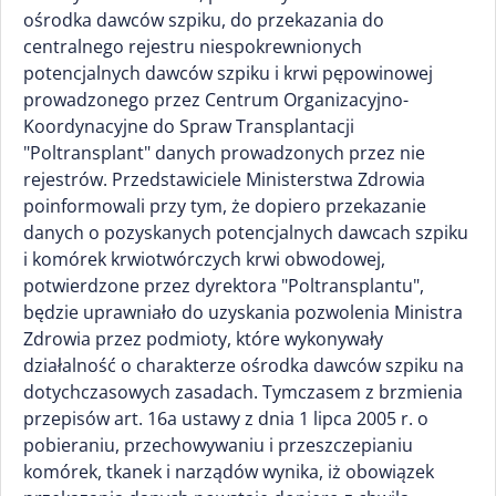
ośrodka dawców szpiku, do przekazania do
centralnego rejestru niespokrewnionych
potencjalnych dawców szpiku i krwi pępowinowej
prowadzonego przez Centrum Organizacyjno-
Koordynacyjne do Spraw Transplantacji
"Poltransplant" danych prowadzonych przez nie
rejestrów. Przedstawiciele Ministerstwa Zdrowia
poinformowali przy tym, że dopiero przekazanie
danych o pozyskanych potencjalnych dawcach szpiku
i komórek krwiotwórczych krwi obwodowej,
potwierdzone przez dyrektora "Poltransplantu",
będzie uprawniało do uzyskania pozwolenia Ministra
Zdrowia przez podmioty, które wykonywały
działalność o charakterze ośrodka dawców szpiku na
dotychczasowych zasadach. Tymczasem z brzmienia
przepisów art. 16a ustawy z dnia 1 lipca 2005 r. o
pobieraniu, przechowywaniu i przeszczepianiu
komórek, tkanek i narządów wynika, iż obowiązek