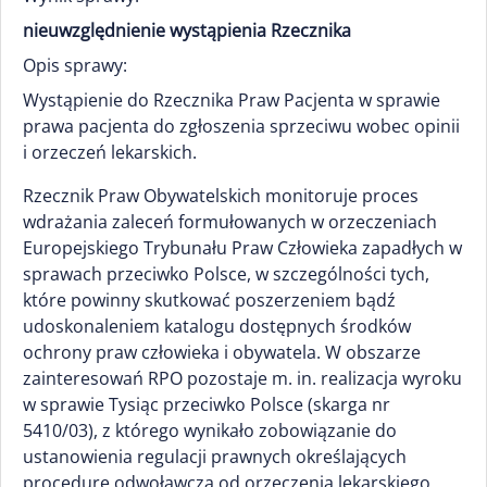
nieuwzględnienie wystąpienia Rzecznika
Opis sprawy:
Wystąpienie do Rzecznika Praw Pacjenta w sprawie
prawa pacjenta do zgłoszenia sprzeciwu wobec opinii
i orzeczeń lekarskich.
Rzecznik Praw Obywatelskich monitoruje proces
wdrażania zaleceń formułowanych w orzeczeniach
Europejskiego Trybunału Praw Człowieka zapadłych w
sprawach przeciwko Polsce, w szczególności tych,
które powinny skutkować poszerzeniem bądź
udoskonaleniem katalogu dostępnych środków
ochrony praw człowieka i obywatela. W obszarze
zainteresowań RPO pozostaje m. in. realizacja wyroku
w sprawie Tysiąc przeciwko Polsce (skarga nr
5410/03), z którego wynikało zobowiązanie do
ustanowienia regulacji prawnych określających
procedurę odwoławczą od orzeczenia lekarskiego,