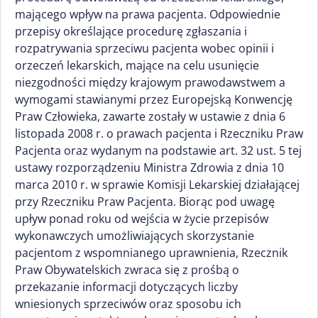
mającego wpływ na prawa pacjenta. Odpowiednie
przepisy określające procedurę zgłaszania i
rozpatrywania sprzeciwu pacjenta wobec opinii i
orzeczeń lekarskich, mające na celu usunięcie
niezgodności między krajowym prawodawstwem a
wymogami stawianymi przez Europejską Konwencję
Praw Człowieka, zawarte zostały w ustawie z dnia 6
listopada 2008 r. o prawach pacjenta i Rzeczniku Praw
Pacjenta oraz wydanym na podstawie art. 32 ust. 5 tej
ustawy rozporządzeniu Ministra Zdrowia z dnia 10
marca 2010 r. w sprawie Komisji Lekarskiej działającej
przy Rzeczniku Praw Pacjenta. Biorąc pod uwagę
upływ ponad roku od wejścia w życie przepisów
wykonawczych umożliwiających skorzystanie
pacjentom z wspomnianego uprawnienia, Rzecznik
Praw Obywatelskich zwraca się z prośbą o
przekazanie informacji dotyczących liczby
wniesionych sprzeciwów oraz sposobu ich