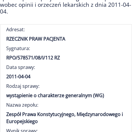
wobec opinii i orzeczeń lekarskich z dnia 2011-04-
04.
Adresat:
RZECZNIK PRAW PACJENTA
Sygnatura:
RPO/578571/08/I/112 RZ
Data sprawy:
2011-04-04
Rodzaj sprawy:
wystąpienie o charakterze generalnym (WG)
Nazwa zepołu:
Zespół Prawa Konstytucyjnego, Międzynarodowego i
Europejskiego
Wynik sprawy: