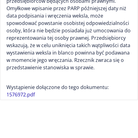
przedsiębiorców będących osobami prawnymi.
Omyłkowe wpisanie przez PARP późniejszej daty niż
data podpisania i wręczenia weksla, może
spowodować powstanie osobistej odpowiedzialności
osoby, która nie będzie posiadała już umocowania do
reprezentowania tej osoby prawnej. Przedsiębiorcy
wskazują, że w celu uniknięcia takich wątpliwości data
wystawienia weksla in blanco powinna być podawana
w momencie jego wręczania. Rzecznik zwraca się o
przedstawienie stanowiska w sprawie.
Wystąpienie dołączone do tego dokumentu:
1576972.pdf