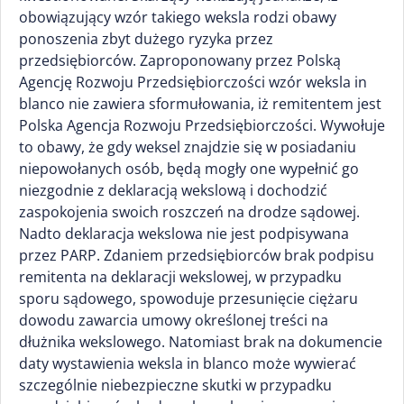
obowiązujący wzór takiego weksla rodzi obawy
ponoszenia zbyt dużego ryzyka przez
przedsiębiorców. Zaproponowany przez Polską
Agencję Rozwoju Przedsiębiorczości wzór weksla in
blanco nie zawiera sformułowania, iż remitentem jest
Polska Agencja Rozwoju Przedsiębiorczości. Wywołuje
to obawy, że gdy weksel znajdzie się w posiadaniu
niepowołanych osób, będą mogły one wypełnić go
niezgodnie z deklaracją wekslową i dochodzić
zaspokojenia swoich roszczeń na drodze sądowej.
Nadto deklaracja wekslowa nie jest podpisywana
przez PARP. Zdaniem przedsiębiorców brak podpisu
remitenta na deklaracji wekslowej, w przypadku
sporu sądowego, spowoduje przesunięcie ciężaru
dowodu zawarcia umowy określonej treści na
dłużnika wekslowego. Natomiast brak na dokumencie
daty wystawienia weksla in blanco może wywierać
szczególnie niebezpieczne skutki w przypadku