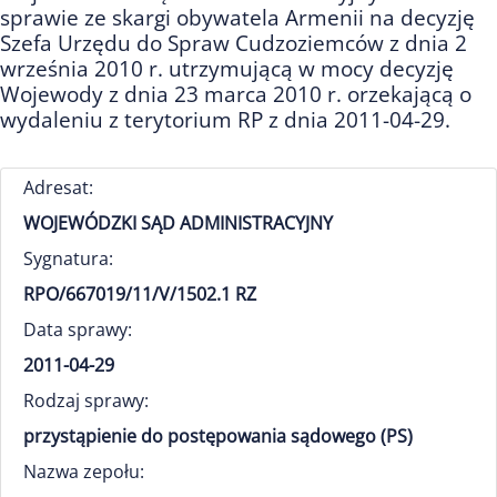
sprawie ze skargi obywatela Armenii na decyzję
Szefa Urzędu do Spraw Cudzoziemców z dnia 2
września 2010 r. utrzymującą w mocy decyzję
Wojewody z dnia 23 marca 2010 r. orzekającą o
wydaleniu z terytorium RP z dnia 2011-04-29.
Adresat:
WOJEWÓDZKI SĄD ADMINISTRACYJNY
Sygnatura:
RPO/667019/11/V/1502.1 RZ
Data sprawy:
2011-04-29
Rodzaj sprawy:
przystąpienie do postępowania sądowego (PS)
Nazwa zepołu: