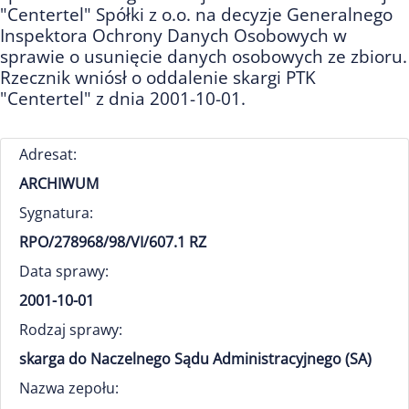
"Centertel" Spółki z o.o. na decyzje Generalnego
Inspektora Ochrony Danych Osobowych w
sprawie o usunięcie danych osobowych ze zbioru.
Rzecznik wniósł o oddalenie skargi PTK
"Centertel" z dnia 2001-10-01.
Adresat:
ARCHIWUM
Sygnatura:
RPO/278968/98/VI/607.1 RZ
Data sprawy:
2001-10-01
Rodzaj sprawy:
skarga do Naczelnego Sądu Administracyjnego (SA)
Nazwa zepołu: