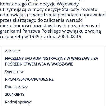
Konstantego C. na decyzję Wojewody
utrzymującą w mocy decyzję Starosty Powiatu
odmawiającą stwierdzenia posiadania uprawnień
przez skarżącego do zaliczenia wartości
nieruchomości pozostawionych poza obecnymi
granicami Państwa Polskiego w związku z wojną
rozpoczętą w 1939 r z dnia 2004-08-19.
Adresat:
NACZELNY SĄD ADMINISTRACYJNY W WARSZAWIE ZA
POŚREDNICTWEM WSA W WARSZAWIE
Sygnatura:
RPO/479647/04/IV/406.5 RZ
Data sprawy:
2004-08-19
Rodzaj sprawy: