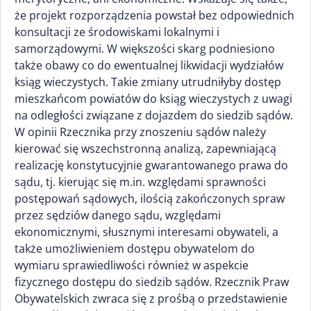
że projekt rozporządzenia powstał bez odpowiednich
konsultacji ze środowiskami lokalnymi i
samorządowymi. W większości skarg podniesiono
także obawy co do ewentualnej likwidacji wydziałów
ksiąg wieczystych. Takie zmiany utrudniłyby dostęp
mieszkańcom powiatów do ksiąg wieczystych z uwagi
na odległości związane z dojazdem do siedzib sądów.
W opinii Rzecznika przy znoszeniu sądów należy
kierować się wszechstronną analizą, zapewniającą
realizację konstytucyjnie gwarantowanego prawa do
sądu, tj. kierując się m.in. względami sprawności
postępowań sądowych, ilością zakończonych spraw
przez sędziów danego sądu, względami
ekonomicznymi, słusznymi interesami obywateli, a
także umożliwieniem dostępu obywatelom do
wymiaru sprawiedliwości również w aspekcie
fizycznego dostępu do siedzib sądów. Rzecznik Praw
Obywatelskich zwraca się z prośbą o przedstawienie