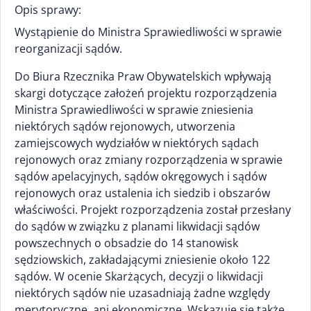
Opis sprawy:
Wystąpienie do Ministra Sprawiedliwości w sprawie
reorganizacji sądów.
Do Biura Rzecznika Praw Obywatelskich wpływają
skargi dotyczące założeń projektu rozporządzenia
Ministra Sprawiedliwości w sprawie zniesienia
niektórych sądów rejonowych, utworzenia
zamiejscowych wydziałów w niektórych sądach
rejonowych oraz zmiany rozporządzenia w sprawie
sądów apelacyjnych, sądów okręgowych i sądów
rejonowych oraz ustalenia ich siedzib i obszarów
właściwości. Projekt rozporządzenia został przesłany
do sądów w związku z planami likwidacji sądów
powszechnych o obsadzie do 14 stanowisk
sędziowskich, zakładającymi zniesienie około 122
sądów. W ocenie Skarżących, decyzji o likwidacji
niektórych sądów nie uzasadniają żadne względy
merytoryczne, ani ekonomiczne. Wskazuje się także,