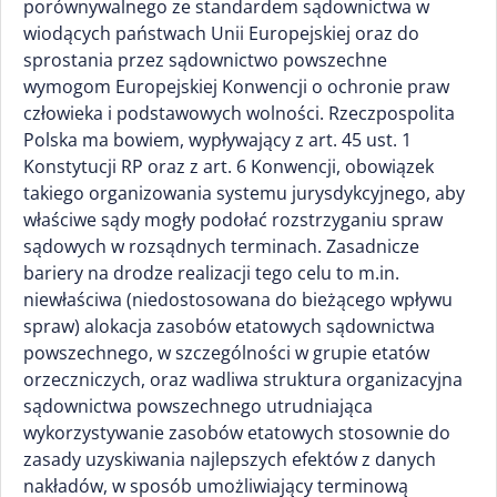
porównywalnego ze standardem sądownictwa w
wiodących państwach Unii Europejskiej oraz do
sprostania przez sądownictwo powszechne
wymogom Europejskiej Konwencji o ochronie praw
człowieka i podstawowych wolności. Rzeczpospolita
Polska ma bowiem, wypływający z art. 45 ust. 1
Konstytucji RP oraz z art. 6 Konwencji, obowiązek
takiego organizowania systemu jurysdykcyjnego, aby
właściwe sądy mogły podołać rozstrzyganiu spraw
sądowych w rozsądnych terminach. Zasadnicze
bariery na drodze realizacji tego celu to m.in.
niewłaściwa (niedostosowana do bieżącego wpływu
spraw) alokacja zasobów etatowych sądownictwa
powszechnego, w szczególności w grupie etatów
orzeczniczych, oraz wadliwa struktura organizacyjna
sądownictwa powszechnego utrudniająca
wykorzystywanie zasobów etatowych stosownie do
zasady uzyskiwania najlepszych efektów z danych
nakładów, w sposób umożliwiający terminową