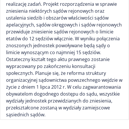
realizację zadań. Projekt rozporządzenia w sprawie
zniesienia niektórych sądów rejonowych oraz
ustalenia siedzib i obszarów właściwości sądów
apelacyjnych, sądów okręgowych i sądów rejonowych
przewiduje zniesienie sądów rejonowych o limicie
etatów do 12 sędziów włącznie. W wyniku połączenia
znoszonych jednostek powoływane będą sądy o
limicie wynoszącym co najmniej 15 sędziów.
Ostateczny kształt tego aktu prawnego zostanie
wypracowany po zakończeniu konsultacji
społecznych. Planuje się, że reforma struktury
organizacyjnej sądownictwa powszechnego wejdzie w
życie z dniem 1 lipca 2012 r. W celu zagwarantowania
obywatelom dogodnego dostępu do sądu, wszystkie
wydziały jednostek przewidzianych do zniesienia,
przekształcone zostaną w wydziały zamiejscowe
sąsiednich sądów.