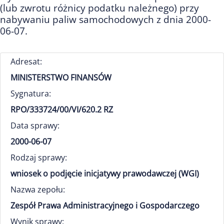
(lub zwrotu różnicy podatku należnego) przy
nabywaniu paliw samochodowych z dnia 2000-
06-07.
Adresat:
MINISTERSTWO FINANSÓW
Sygnatura:
RPO/333724/00/VI/620.2 RZ
Data sprawy:
2000-06-07
Rodzaj sprawy:
wniosek o podjęcie inicjatywy prawodawczej (WGI)
Nazwa zepołu:
Zespół Prawa Administracyjnego i Gospodarczego
Wynik sprawy: