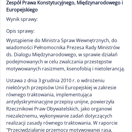
Zespół Prawa Konstytucyjnego, Międzynarodowego i
Europejskiego
Wynik sprawy:
Opis sprawy:
Wystąpienie do Ministra Spraw Wewnętrznych, do
wiadomości Pełnomocnika Prezesa Rady Ministrów
ds. Dialogu Międzynarodowego, w sprawie działań
podejmowanych w celu zwalczania przestępstw
motywowanych rasizmem, ksenofobią i nietolerancją.
Ustawa z dnia 3 grudnia 2010 r. o wdrożeniu
niektórych przepisów Unii Europejskiej w zakresie
równego traktowania, implementująca
antydyskryminacyjne przepisy unijne, powierzyła
Rzecznikowi Praw Obywatelskich, jako organowi
niezależnemu, wykonywanie zadań dotyczących
realizacji zasady równego traktowania. W raporcie
"Przeciwdziałanie przemocy motywowanej rasą,