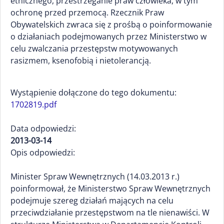
etnicznego, przestrzeganie praw człowieka, w tym
ochronę przed przemocą. Rzecznik Praw
Obywatelskich zwraca się z prośbą o poinformowanie
o działaniach podejmowanych przez Ministerstwo w
celu zwalczania przestępstw motywowanych
rasizmem, ksenofobią i nietolerancją.
Wystąpienie dołączone do tego dokumentu:
1702819.pdf
Data odpowiedzi:
2013-03-14
Opis odpowiedzi:
Minister Spraw Wewnętrznych (14.03.2013 r.)
poinformował, że Ministerstwo Spraw Wewnętrznych
podejmuje szereg działań mających na celu
przeciwdziałanie przestępstwom na tle nienawiści. W