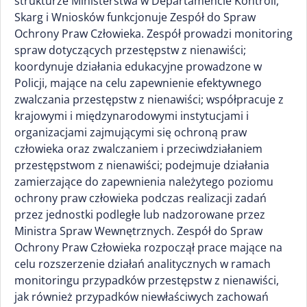
strukturze Ministerstwa w Departamencie Kontroli,
Skarg i Wniosków funkcjonuje Zespół do Spraw
Ochrony Praw Człowieka. Zespół prowadzi monitoring
spraw dotyczących przestępstw z nienawiści;
koordynuje działania edukacyjne prowadzone w
Policji, mające na celu zapewnienie efektywnego
zwalczania przestępstw z nienawiści; współpracuje z
krajowymi i międzynarodowymi instytucjami i
organizacjami zajmującymi się ochroną praw
człowieka oraz zwalczaniem i przeciwdziałaniem
przestępstwom z nienawiści; podejmuje działania
zamierzające do zapewnienia należytego poziomu
ochrony praw człowieka podczas realizacji zadań
przez jednostki podległe lub nadzorowane przez
Ministra Spraw Wewnętrznych. Zespół do Spraw
Ochrony Praw Człowieka rozpoczął prace mające na
celu rozszerzenie działań analitycznych w ramach
monitoringu przypadków przestępstw z nienawiści,
jak również przypadków niewłaściwych zachowań