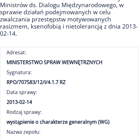
Ministrów ds. Dialogu Międzynarodowego, w
sprawie działań podejmowanych w celu
zwalczania przestępstw motywowanych
rasizmem, ksenofobią i nietolerancją z dnia 2013-
02-14.
Adresat:
MINISTERSTWO SPRAW WEWNĘTRZNYCH
Sygnatura:
RPO/707583/12/I/4.1.7 RZ
Data sprawy:
2013-02-14
Rodzaj sprawy:
wystąpienie o charakterze generalnym (WG)
Nazwa zepołu: