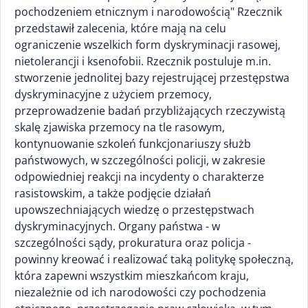
pochodzeniem etnicznym i narodowością" Rzecznik
przedstawił zalecenia, które mają na celu
ograniczenie wszelkich form dyskryminacji rasowej,
nietolerancji i ksenofobii. Rzecznik postuluje m.in.
stworzenie jednolitej bazy rejestrującej przestępstwa
dyskryminacyjne z użyciem przemocy,
przeprowadzenie badań przybliżających rzeczywistą
skalę zjawiska przemocy na tle rasowym,
kontynuowanie szkoleń funkcjonariuszy służb
państwowych, w szczególności policji, w zakresie
odpowiedniej reakcji na incydenty o charakterze
rasistowskim, a także podjęcie działań
upowszechniających wiedzę o przestępstwach
dyskryminacyjnych. Organy państwa - w
szczególności sądy, prokuratura oraz policja -
powinny kreować i realizować taką politykę społeczną,
która zapewni wszystkim mieszkańcom kraju,
niezależnie od ich narodowości czy pochodzenia