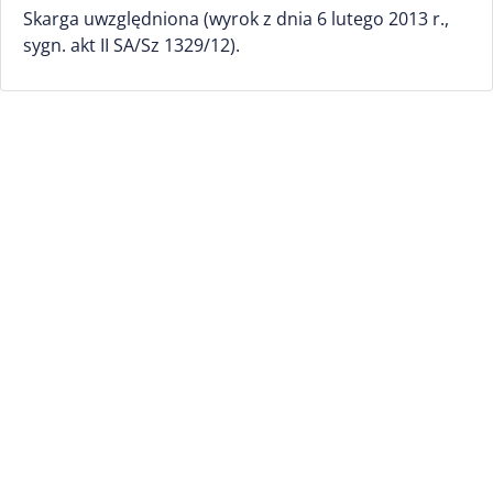
Skarga uwzględniona (wyrok z dnia 6 lutego 2013 r.,
sygn. akt II SA/Sz 1329/12).