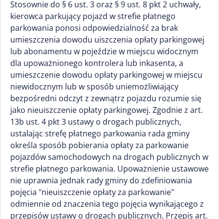
Stosownie do § 6 ust. 3 oraz § 9 ust. 8 pkt 2 uchwały,
kierowca parkujący pojazd w strefie płatnego
parkowania ponosi odpowiedzialność za brak
umieszczenia dowodu uiszczenia opłaty parkingowej
lub abonamentu w pojeździe w miejscu widocznym
dla upoważnionego kontrolera lub inkasenta, a
umieszczenie dowodu opłaty parkingowej w miejscu
niewidocznym lub w sposób uniemożliwiający
bezpośredni odczyt z zewnątrz pojazdu rozumie się
jako nieuiszczenie opłaty parkingowej. Zgodnie z art.
13b ust. 4 pkt 3 ustawy o drogach publicznych,
ustalając strefę płatnego parkowania rada gminy
określa sposób pobierania opłaty za parkowanie
pojazdów samochodowych na drogach publicznych w
strefie płatnego parkowania. Upoważnienie ustawowe
nie uprawnia jednak rady gminy do zdefiniowania
pojęcia "nieuiszczenie opłaty za parkowanie"
odmiennie od znaczenia tego pojęcia wynikającego z
przepisów ustawy o drogach publicznych. Przepis art.