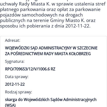
uchwały Rady Miasta K. w sprawie ustalenia stref
płatnego parkowania oraz opłat za parkowanie
pojazdów samochodowych na drogach
publicznych na terenie Gminy Miasto K. oraz
sposobu ich pobierania z dnia 2012-11-22.
Adresat:
WOJEWÓDZKI SĄD ADMINISTRACYJNY W SZCZECINIE
ZA POŚREDNICTWEM RADY MIASTA KOŁOBRZEG
Sygnatura:
RPO/709653/12/V/1006.6 RZ
Data sprawy:
2012-11-22
Rodzaj sprawy:
skarga do Wojewódzkich Sądów Administracyjnych
(WSA)