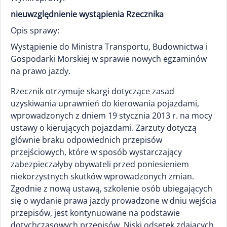
nieuwzględnienie wystąpienia Rzecznika
Opis sprawy:
Wystąpienie do Ministra Transportu, Budownictwa i
Gospodarki Morskiej w sprawie nowych egzaminów
na prawo jazdy.
Rzecznik otrzymuje skargi dotyczące zasad
uzyskiwania uprawnień do kierowania pojazdami,
wprowadzonych z dniem 19 stycznia 2013 r. na mocy
ustawy o kierujących pojazdami. Zarzuty dotyczą
głównie braku odpowiednich przepisów
przejściowych, które w sposób wystarczający
zabezpieczałyby obywateli przed poniesieniem
niekorzystnych skutków wprowadzonych zmian.
Zgodnie z nową ustawą, szkolenie osób ubiegających
się o wydanie prawa jazdy prowadzone w dniu wejścia
przepisów, jest kontynuowane na podstawie
dotychczasowych przepisów. Niski odsetek zdających