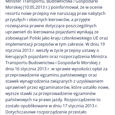
Minister Transportu, Budownictwa i Gospodarki
Morskiej (10.05.2013 r.) poinformował, że w ocenie
resortu nowe przepisy nie naruszają praw nabytych
przyszłych i obecnych kierowców, a przyjęte
rozwiązania prawne dotyczące poszczególnych
uprawnień do kierowania pojazdami wynikają ze
zobowiązań Polski jako kraju członkowskiego UE oraz
implementacji przepisów w tym zakresie. W dniu 19
stycznia 2013 r. weszły w życie przepisy ustawy o
kierujących pojazdami oraz rozporządzenia Ministra
Transportu Budownictwa i Gospodarki Morskiej z
dnia 16 stycznia 2013 r. w sprawie wysokości opłat za
przeprowadzenie egzaminu państwowego oraz
stawek wynagrodzenia związanych z uzyskiwaniem
uprawnień przez egzaminatorów, które ustaliło nowe,
wyższe stawki za przeprowadzenie egzaminów
państwowych na prawo jazdy. Rozporządzenie to
zostało opublikowane w dniu 17 stycznia 2013 r.
Dotychczasowe rozporządzenie przestało