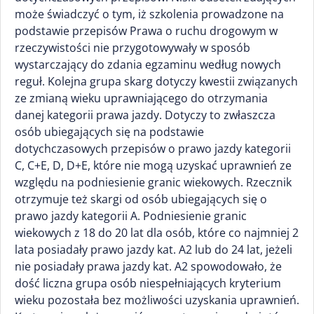
może świadczyć o tym, iż szkolenia prowadzone na
podstawie przepisów Prawa o ruchu drogowym w
rzeczywistości nie przygotowywały w sposób
wystarczający do zdania egzaminu według nowych
reguł. Kolejna grupa skarg dotyczy kwestii związanych
ze zmianą wieku uprawniającego do otrzymania
danej kategorii prawa jazdy. Dotyczy to zwłaszcza
osób ubiegających się na podstawie
dotychczasowych przepisów o prawo jazdy kategorii
C, C+E, D, D+E, które nie mogą uzyskać uprawnień ze
względu na podniesienie granic wiekowych. Rzecznik
otrzymuje też skargi od osób ubiegających się o
prawo jazdy kategorii A. Podniesienie granic
wiekowych z 18 do 20 lat dla osób, które co najmniej 2
lata posiadały prawo jazdy kat. A2 lub do 24 lat, jeżeli
nie posiadały prawa jazdy kat. A2 spowodowało, że
dość liczna grupa osób niespełniających kryterium
wieku pozostała bez możliwości uzyskania uprawnień.