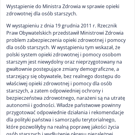
Wystąpienie do Ministra Zdrowia w sprawie opieki
zdrowotnej dla osób starszych.
W wystąpieniu z dnia 19 grudnia 2011 r. Rzecznik
Praw Obywatelskich przedstawił Ministrowi Zdrowia
problem zabezpieczenia opieki zdrowotnej i pomocy
dla osób starszych. W wystąpieniu tym wskazał, że
polski system opieki zdrowotnej i pomocy osobom
starszym jest niewydolny oraz nieprzygotowany na
gwałtownie postępujące zmiany demograficzne, a
starzejący się obywatele, bez realnego dostępu do
właściwej opieki zdrowotnej i pomocy dla osób
starszych, a zatem odpowiedniej ochrony i
bezpieczeństwa zdrowotnego, narażeni są na utratę
autonomii i godności. Władze państwowe powinny
przygotować odpowiednie działania i rekomendacje
dla polityki państwa i samorządu terytorialnego,
które pozwoliłyby na realną poprawę jakości życia
osób starszych i wydłużenie okresu niezależnej