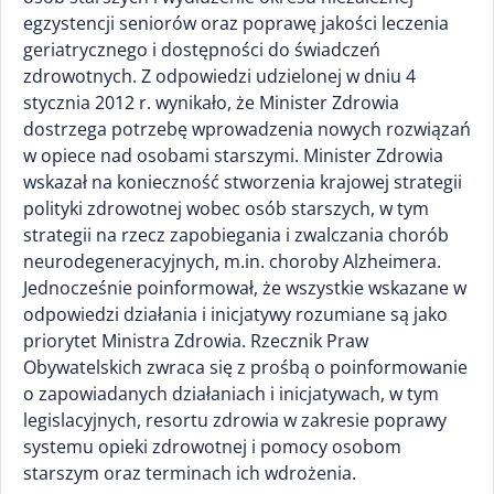
egzystencji seniorów oraz poprawę jakości leczenia
geriatrycznego i dostępności do świadczeń
zdrowotnych. Z odpowiedzi udzielonej w dniu 4
stycznia 2012 r. wynikało, że Minister Zdrowia
dostrzega potrzebę wprowadzenia nowych rozwiązań
w opiece nad osobami starszymi. Minister Zdrowia
wskazał na konieczność stworzenia krajowej strategii
polityki zdrowotnej wobec osób starszych, w tym
strategii na rzecz zapobiegania i zwalczania chorób
neurodegeneracyjnych, m.in. choroby Alzheimera.
Jednocześnie poinformował, że wszystkie wskazane w
odpowiedzi działania i inicjatywy rozumiane są jako
priorytet Ministra Zdrowia. Rzecznik Praw
Obywatelskich zwraca się z prośbą o poinformowanie
o zapowiadanych działaniach i inicjatywach, w tym
legislacyjnych, resortu zdrowia w zakresie poprawy
systemu opieki zdrowotnej i pomocy osobom
starszym oraz terminach ich wdrożenia.