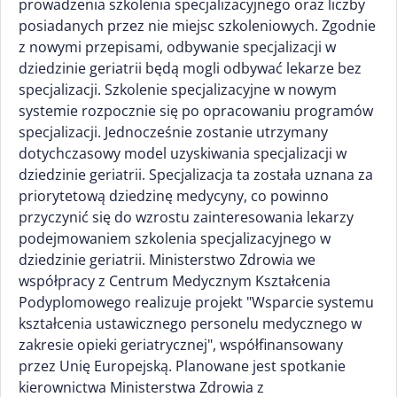
prowadzenia szkolenia specjalizacyjnego oraz liczby
posiadanych przez nie miejsc szkoleniowych. Zgodnie
z nowymi przepisami, odbywanie specjalizacji w
dziedzinie geriatrii będą mogli odbywać lekarze bez
specjalizacji. Szkolenie specjalizacyjne w nowym
systemie rozpocznie się po opracowaniu programów
specjalizacji. Jednocześnie zostanie utrzymany
dotychczasowy model uzyskiwania specjalizacji w
dziedzinie geriatrii. Specjalizacja ta została uznana za
priorytetową dziedzinę medycyny, co powinno
przyczynić się do wzrostu zainteresowania lekarzy
podejmowaniem szkolenia specjalizacyjnego w
dziedzinie geriatrii. Ministerstwo Zdrowia we
współpracy z Centrum Medycznym Kształcenia
Podyplomowego realizuje projekt "Wsparcie systemu
kształcenia ustawicznego personelu medycznego w
zakresie opieki geriatrycznej", współfinansowany
przez Unię Europejską. Planowane jest spotkanie
kierownictwa Ministerstwa Zdrowia z