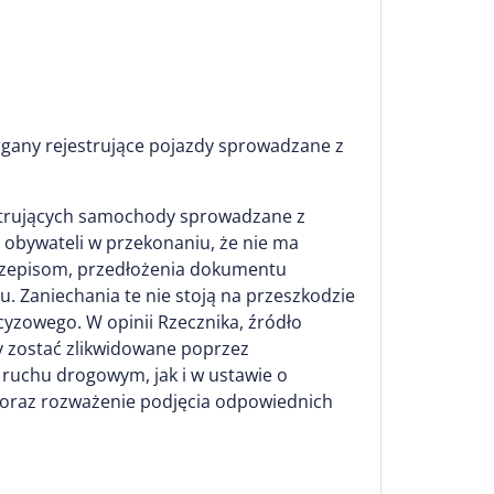
gany rejestrujące pojazdy sprowadzane z
jestrujących samochody sprowadzane z
 obywateli w przekonaniu, że nie ma
przepisom, przedłożenia dokumentu
. Zaniechania te nie stoją na przeszkodzie
yzowego. W opinii Rzecznika, źródło
 zostać zlikwidowane poprzez
ruchu drogowym, jak i w ustawie o
 oraz rozważenie podjęcia odpowiednich