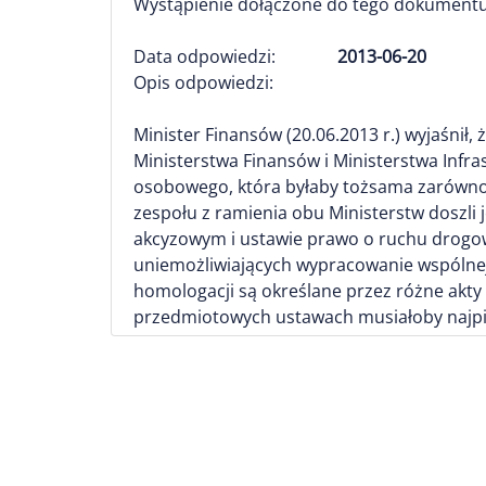
Wystąpienie dołączone do tego dokumentu
Data odpowiedzi:
2013-06-20
Opis odpowiedzi:
Minister Finansów (20.06.2013 r.) wyjaśnił
Ministerstwa Finansów i Ministerstwa Infra
osobowego, która byłaby tożsama zarówno
zespołu z ramienia obu Ministerstw doszli 
akcyzowym i ustawie prawo o ruchu drogo
uniemożliwiających wypracowanie wspólnej de
homologacji są określane przez różne ak
przedmiotowych ustawach musiałoby najpie