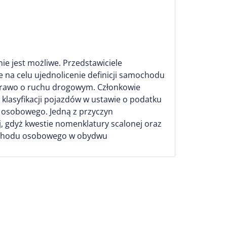
ie jest możliwe. Przedstawiciele
e na celu ujednolicenie definicji samochodu
Prawo o ruchu drogowym. Członkowie
a klasyfikacji pojazdów w ustawie o podatku
 osobowego. Jedną z przyczyn
ej, gdyż kwestie nomenklatury scalonej oraz
amochodu osobowego w obydwu