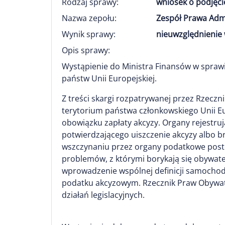
Rodzaj sprawy:
wniosek o podjęci
Nazwa zepołu:
Zespół Prawa Adm
Wynik sprawy:
nieuwzględnienie 
Opis sprawy:
Wystąpienie do Ministra Finansów w spraw
państw Unii Europejskiej.
Z treści skargi rozpatrywanej przez Rzecz
terytorium państwa członkowskiego Unii Eu
obowiązku zapłaty akcyzy. Organy rejestr
potwierdzającego uiszczenie akcyzy albo br
wszczynaniu przez organy podatkowe postę
problemów, z którymi borykają się obywat
wprowadzenie wspólnej definicji samochod
podatku akcyzowym. Rzecznik Praw Obywate
działań legislacyjnych.