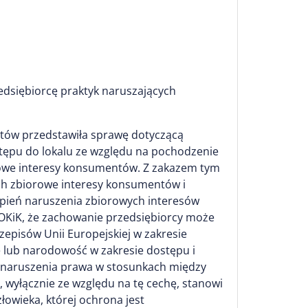
dsiębiorcę praktyk naruszających
tów przedstawiła sprawę dotyczącą
stępu do lokalu ze względu na pochodzenie
rowe interesy konsumentów. Z zakazem tym
ch zbiorowe interesy konsumentów i
opień naruszenia zbiorowych interesów
OKiK, że zachowanie przedsiębiorcy może
episów Unii Europejskiej w zakresie
 lub narodowość w zakresie dostępu i
gę naruszenia prawa w stosunkach między
wyłącznie ze względu na tę cechę, stanowi
owieka, której ochrona jest