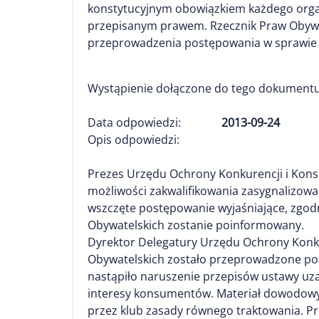
konstytucyjnym obowiązkiem każdego orga
przepisanym prawem. Rzecznik Praw Obywat
przeprowadzenia postępowania w sprawie 
Wystąpienie dołączone do tego dokumentu
Data odpowiedzi:
2013-09-24
Opis odpowiedzi:
Prezes Urzędu Ochrony Konkurencji i Konsu
możliwości zakwalifikowania zasygnalizow
wszczęte postępowanie wyjaśniające, zgodn
Obywatelskich zostanie poinformowany.
Dyrektor Delegatury Urzędu Ochrony Konku
Obywatelskich zostało przeprowadzone post
nastąpiło naruszenie przepisów ustawy uz
interesy konsumentów. Materiał dowodowy
przez klub zasady równego traktowania. Prez