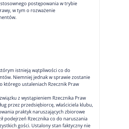
 stosownego postępowania w trybie
rawy, w tym o rozważenie
mentów.
tórym istnieją wątpliwości co do
ntów. Niemniej jednak w sprawie zostanie
 o którego ustaleniach Rzecznik Praw
 związku z wystąpieniem Rzecznika Praw
g przez przedsiębiorcę, właściciela klubu,
owania praktyk naruszających zbiorowe
 podejrzeń Rzecznika co do naruszania
ystkich gości. Ustalony stan faktyczny nie