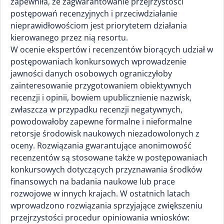
zapewniła, że zagwarantowanie przejrzystości
postępowań recenzyjnych i przeciwdziałanie
nieprawidłowościom jest priorytetem działania
kierowanego przez nią resortu.
W ocenie ekspertów i recenzentów biorących udział w
postępowaniach konkursowych wprowadzenie
jawności danych osobowych ograniczyłoby
zainteresowanie przygotowaniem obiektywnych
recenzji i opinii, bowiem upublicznienie nazwisk,
zwłaszcza w przypadku recenzji negatywnych,
powodowałoby zapewne formalne i nieformalne
retorsje środowisk naukowych niezadowolonych z
oceny. Rozwiązania gwarantujące anonimowość
recenzentów są stosowane także w postępowaniach
konkursowych dotyczących przyznawania środków
finansowych na badania naukowe lub prace
rozwojowe w innych krajach. W ostatnich latach
wprowadzono rozwiązania sprzyjające zwiększeniu
przejrzystości procedur opiniowania wniosków: