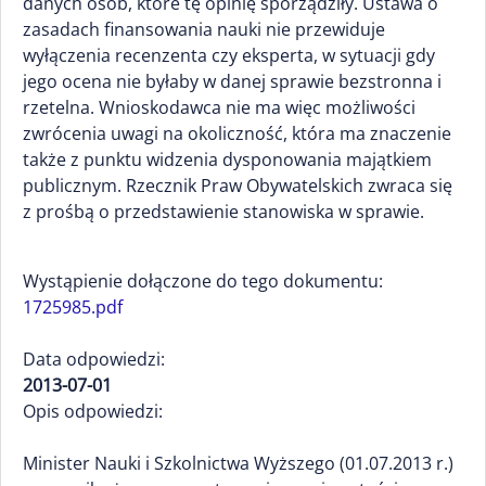
danych osób, które tę opinię sporządziły. Ustawa o
zasadach finansowania nauki nie przewiduje
wyłączenia recenzenta czy eksperta, w sytuacji gdy
jego ocena nie byłaby w danej sprawie bezstronna i
rzetelna. Wnioskodawca nie ma więc możliwości
zwrócenia uwagi na okoliczność, która ma znaczenie
także z punktu widzenia dysponowania majątkiem
publicznym. Rzecznik Praw Obywatelskich zwraca się
z prośbą o przedstawienie stanowiska w sprawie.
Wystąpienie dołączone do tego dokumentu:
1725985.pdf
Data odpowiedzi:
2013-07-01
Opis odpowiedzi:
Minister Nauki i Szkolnictwa Wyższego (01.07.2013 r.)