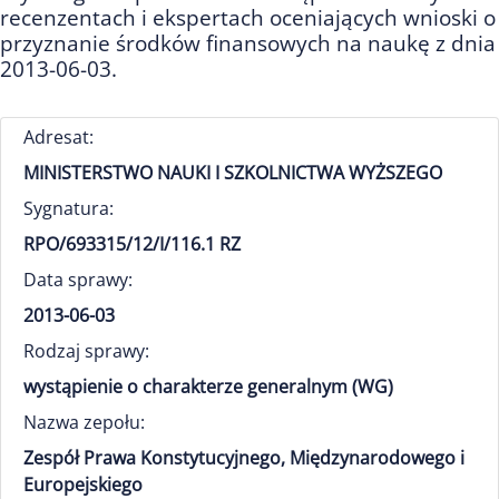
recenzentach i ekspertach oceniających wnioski o
przyznanie środków finansowych na naukę z dnia
2013-06-03.
Adresat:
MINISTERSTWO NAUKI I SZKOLNICTWA WYŻSZEGO
Sygnatura:
RPO/693315/12/I/116.1 RZ
Data sprawy:
2013-06-03
Rodzaj sprawy:
wystąpienie o charakterze generalnym (WG)
Nazwa zepołu:
Zespół Prawa Konstytucyjnego, Międzynarodowego i
Europejskiego