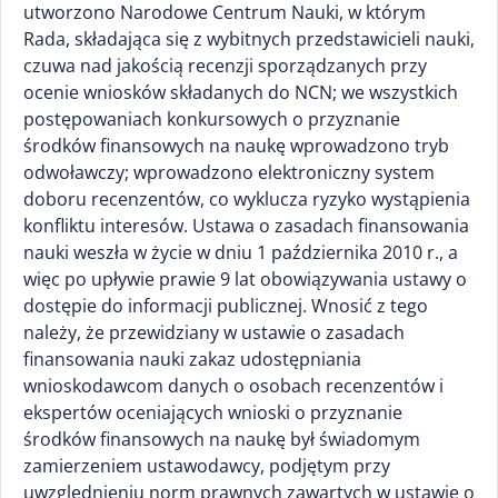
utworzono Narodowe Centrum Nauki, w którym
Rada, składająca się z wybitnych przedstawicieli nauki,
czuwa nad jakością recenzji sporządzanych przy
ocenie wniosków składanych do NCN; we wszystkich
postępowaniach konkursowych o przyznanie
środków finansowych na naukę wprowadzono tryb
odwoławczy; wprowadzono elektroniczny system
doboru recenzentów, co wyklucza ryzyko wystąpienia
konfliktu interesów. Ustawa o zasadach finansowania
nauki weszła w życie w dniu 1 października 2010 r., a
więc po upływie prawie 9 lat obowiązywania ustawy o
dostępie do informacji publicznej. Wnosić z tego
należy, że przewidziany w ustawie o zasadach
finansowania nauki zakaz udostępniania
wnioskodawcom danych o osobach recenzentów i
ekspertów oceniających wnioski o przyznanie
środków finansowych na naukę był świadomym
zamierzeniem ustawodawcy, podjętym przy
uwzględnieniu norm prawnych zawartych w ustawie o