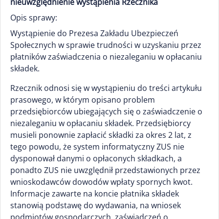
nieuwzględnienie wystąpienia Rzecznika
Opis sprawy:
Wystąpienie do Prezesa Zakładu Ubezpieczeń
Społecznych w sprawie trudności w uzyskaniu przez
płatników zaświadczenia o niezaleganiu w opłacaniu
składek.
Rzecznik odnosi się w wystąpieniu do treści artykułu
prasowego, w którym opisano problem
przedsiębiorców ubiegających się o zaświadczenie o
niezaleganiu w opłacaniu składek. Przedsiębiorcy
musieli ponownie zapłacić składki za okres 2 lat, z
tego powodu, że system informatyczny ZUS nie
dysponował danymi o opłaconych składkach, a
ponadto ZUS nie uwzględnił przedstawionych przez
wnioskodawców dowodów wpłaty spornych kwot.
Informacje zawarte na koncie płatnika składek
stanowią podstawę do wydawania, na wniosek
podmiotów gospodarczych, zaświadczeń o