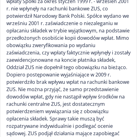
wpłaty Spółki za okres styczeń 1999 r. - wrzesień 2001
r. nie wpłynęły na rachunki bankowe ZUS, co
potwierdził Narodowy Bank Polski. Spółce wydano we
wrześniu 2001 r. zaświadczenie o niezaleganiu w
opłacaniu składek w trybie wyjątkowym, na podstawie
przedłożonych osobiście kopii dowodów wpłat. Mimo
obowiązku zweryfikowania po wydaniu
zaświadczenia, czy wpłaty faktycznie wpłynęły i zostały
zaewidencjonowane na koncie płatnika składek,
Oddział ZUS nie dopełnił tego obowiązku na bieżąco.
Dopiero postępowanie wyjaśniające w 2009 r.
potwierdziło brak wpływu wpłat na rachunki bankowe
ZUS. Nie można przyjąć, że samo przedstawienie
dowodów wpłat, gdy nie nastąpił wpływ środków na
rachunki centralne ZUS, jest dostatecznym
potwierdzeniem wywiązania się z obowiązku
opłacenia składek. Sprawy takie muszą być
rozpatrywane indywidualnie i podlegać ocenie
sądowej. ZUS podjął działania mające zapobiegać