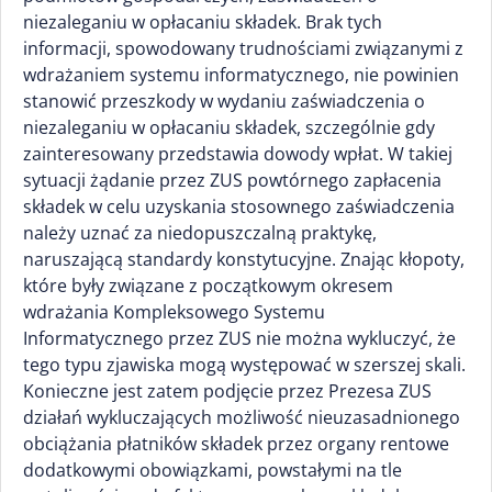
niezaleganiu w opłacaniu składek. Brak tych
informacji, spowodowany trudnościami związanymi z
wdrażaniem systemu informatycznego, nie powinien
stanowić przeszkody w wydaniu zaświadczenia o
niezaleganiu w opłacaniu składek, szczególnie gdy
zainteresowany przedstawia dowody wpłat. W takiej
sytuacji żądanie przez ZUS powtórnego zapłacenia
składek w celu uzyskania stosownego zaświadczenia
należy uznać za niedopuszczalną praktykę,
naruszającą standardy konstytucyjne. Znając kłopoty,
które były związane z początkowym okresem
wdrażania Kompleksowego Systemu
Informatycznego przez ZUS nie można wykluczyć, że
tego typu zjawiska mogą występować w szerszej skali.
Konieczne jest zatem podjęcie przez Prezesa ZUS
działań wykluczających możliwość nieuzasadnionego
obciążania płatników składek przez organy rentowe
dodatkowymi obowiązkami, powstałymi na tle