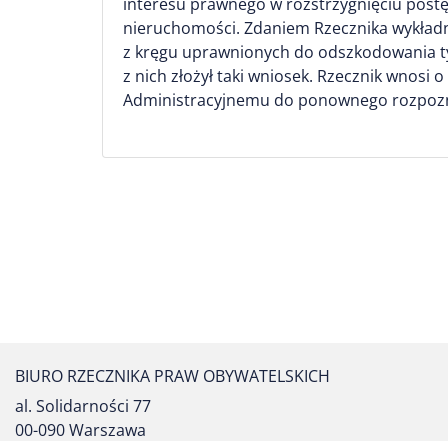
interesu prawnego w rozstrzygnięciu post
nieruchomości. Zdaniem Rzecznika wykład
z kręgu uprawnionych do odszkodowania tyc
z nich złożył taki wniosek. Rzecznik wnos
Administracyjnemu do ponownego rozpoz
BIURO RZECZNIKA PRAW OBYWATELSKICH
al. Solidarności 77
00-090 Warszawa