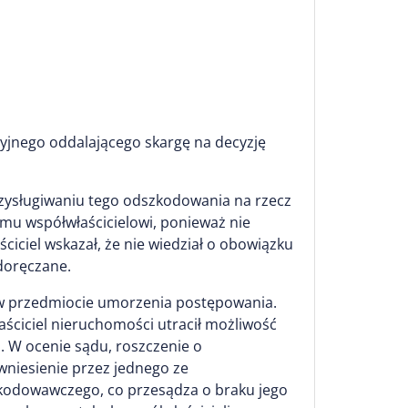
jnego oddalającego skargę na decyzję
rzysługiwaniu tego odszkodowania na rzecz
emu współwłaścicielowi, ponieważ nie
ciel wskazał, że nie wiedział o obowiązku
doręczane.
 w przedmiocie umorzenia postępowania.
ściciel nieruchomości utracił możliwość
 W ocenie sądu, roszczenie o
niesienie przez jednego ze
zkodowawczego, co przesądza o braku jego