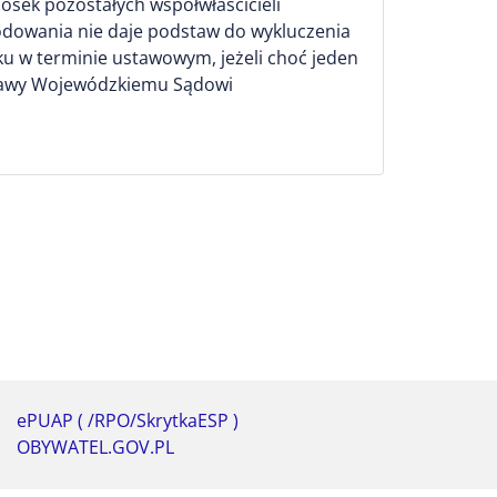
sek pozostałych współwłaścicieli
dowania nie daje podstaw do wykluczenia
ku w terminie ustawowym, jeżeli choć jeden
sprawy Wojewódzkiemu Sądowi
ePUAP ( /RPO/SkrytkaESP )
OBYWATEL.GOV.PL