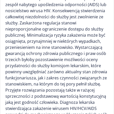
zespół nabytego upośledzenia odporności (AIDS) lub
nosicielstwo wirusa HIV. Konsekwencją stwierdzenia
całkowitej niezdolności do służby jest zwolnienie ze
służby. Zaskarżona regulacja stanowi
nieproporcjonalne ograniczenie dostępu do służby
publicznej. Minimalizacja ryzyka zakażenia może być
osiągnięta, przynajmniej w niektórych wypadkach,
przeniesieniem na inne stanowisko. Wystarczającą
gwarancją ochrony zdrowia publicznego i praw osób
trzecich byłoby pozostawienie możliwości oceny
przydatności do służby komisjom lekarskim, które
powinny uwzględniać zarówno aktualny stan zdrowia
funkcjonariusza, jak i zakres czynności związanych ze
stanowiskiem, na którym do tej pory pełnił służbę.
Przyjęte rozwiązania pozostają także w rażącej
sprzeczności z podstawową wartością konstytucyjną
jaką jest godność człowieka. Diagnoza lekarska
stwierdzająca zakażenie wirusem HIV/HCV/AIDS