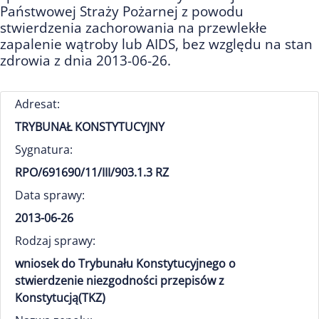
Państwowej Straży Pożarnej z powodu
stwierdzenia zachorowania na przewlekłe
zapalenie wątroby lub AIDS, bez względu na stan
zdrowia z dnia 2013-06-26.
Adresat:
TRYBUNAŁ KONSTYTUCYJNY
Sygnatura:
RPO/691690/11/III/903.1.3 RZ
Data sprawy:
2013-06-26
Rodzaj sprawy:
wniosek do Trybunału Konstytucyjnego o
stwierdzenie niezgodności przepisów z
Konstytucją(TKZ)