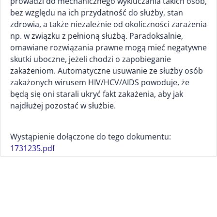
prowadzi do mechanicznego wykluczania takich osób,
bez względu na ich przydatność do służby, stan
zdrowia, a także niezależnie od okoliczności zarażenia
np. w związku z pełnioną służbą. Paradoksalnie,
omawiane rozwiązania prawne mogą mieć negatywne
skutki uboczne, jeżeli chodzi o zapobieganie
zakażeniom. Automatyczne usuwanie ze służby osób
zakażonych wirusem HIV/HCV/AIDS powoduje, że
będą się oni starali ukryć fakt zakażenia, aby jak
najdłużej pozostać w służbie.
Wystąpienie dołączone do tego dokumentu:
1731235.pdf