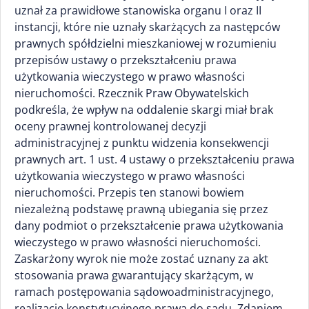
uznał za prawidłowe stanowiska organu I oraz II
instancji, które nie uznały skarżących za następców
prawnych spółdzielni mieszkaniowej w rozumieniu
przepisów ustawy o przekształceniu prawa
użytkowania wieczystego w prawo własności
nieruchomości. Rzecznik Praw Obywatelskich
podkreśla, że wpływ na oddalenie skargi miał brak
oceny prawnej kontrolowanej decyzji
administracyjnej z punktu widzenia konsekwencji
prawnych art. 1 ust. 4 ustawy o przekształceniu prawa
użytkowania wieczystego w prawo własności
nieruchomości. Przepis ten stanowi bowiem
niezależną podstawę prawną ubiegania się przez
dany podmiot o przekształcenie prawa użytkowania
wieczystego w prawo własności nieruchomości.
Zaskarżony wyrok nie może zostać uznany za akt
stosowania prawa gwarantujący skarżącym, w
ramach postępowania sądowoadministracyjnego,
realizację konstytucyjnego prawa do sądu. Zdaniem