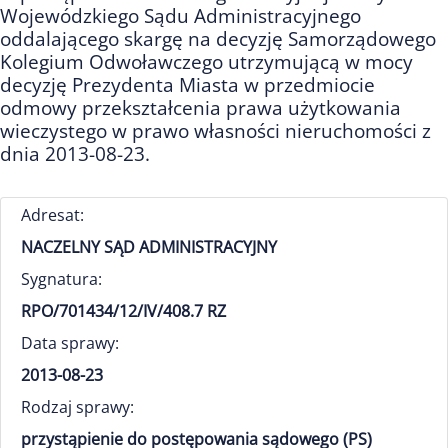
Wojewódzkiego Sądu Administracyjnego
oddalającego skargę na decyzję Samorządowego
Kolegium Odwoławczego utrzymującą w mocy
decyzję Prezydenta Miasta w przedmiocie
odmowy przekształcenia prawa użytkowania
wieczystego w prawo własności nieruchomości z
dnia 2013-08-23.
Adresat:
NACZELNY SĄD ADMINISTRACYJNY
Sygnatura:
RPO/701434/12/IV/408.7 RZ
Data sprawy:
2013-08-23
Rodzaj sprawy:
przystąpienie do postępowania sądowego (PS)