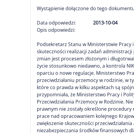
Wystąpienie dołączone do tego dokumentu
Data odpowiedzi:
2013-10-04
Opis odpowiedzi:
Podsekretarz Stanu w Ministerstwie Pracy i
skuteczności realizacji zadań administracj
zmian jest procesem złożonym i długotrwał
życie stosunkowo niedawno, a kontrola NIK
oparciu o nowe regulacje. Ministerstwo Pra
przeciwdziałaniu przemocy w rodzinie, w t
które co prawda w kilku aspektach są spójn
przypomniała, że Ministerstwo Pracy i Poli
Przeciwdziałania Przemocy w Rodzinie. Nie
prawnym nie zostały określone procedury r
prace nad opracowaniem kolejnego Krajowe
zwiększenie skuteczności przeciwdziałania 
niezabezpieczania środków finansowych d