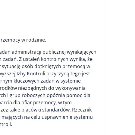
przemocy w rodzinie.
zadań administracji publicznej wynikających
 zadań. Z ustaleń kontrolnych wynika, że
y sytuację osób dotkniętych przemocą w
szej Izby Kontroli przyczyną tego jest
arnym kluczowych zadań w systemie
i środków niezbędnych do wykonywania
nych i grup roboczych opóźnia pomoc dla
rcia dla ofiar przemocy, w tym
rzez takie placówki standardów. Rzecznik
h, mających na celu usprawnienie systemu
troli.