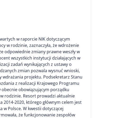
zawartych w raporcie NIK dotyczącym
ocy w rodzinie, zaznaczyła, że wdrożenie
o że odpowiednie zmiany prawne weszły w
ent wszystkich instytucji działających w
izacji zadań wynikających z ustawy o
wadzanych zmian pozwala wysnuć wnioski,
ty wdrażania projektu. Podsekretarz Stanu
ozdania z realizacji Krajowego Programu
y w obecnie obowiązującym porządku
w rodzinie. Resort prowadzi aktualnie
a 2014-2020, którego głównym celem jest
a w Polsce. W kwestii dotyczącej
rmowała, że funkcjonowanie zespołów