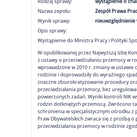
Rodzaj sprawy:
wystąpienie o ch
Nazwa zepołu:
Zespół Prawa Prac
Wynik sprawy:
nieuwzględnienie 
Opis sprawy:
Wystąpienie do Ministra Pracy i Polityki S
W opublikowanej przez Najwyższą Izbę Kontr
z ustawy o przeciwdziałaniu przemocy w rod
wprowadzone w 2010 r. zmiany w ustawie o
rodzinie i doprowadziły do wyraźnego spad
znaczne zbiurokratyzowanie procedury or
przeciwdziałania przemocy, bez uregulowa
powierzonych zadań. Wyniki kontroli NIK w
rodzin dotkniętych przemocą. Zwrócono ta
schronienia w specjalistycznym ośrodku z 
Praw Obywatelskich zwraca się z prośbą o 
przeciwdziałania przemocy w rodzinie zgod