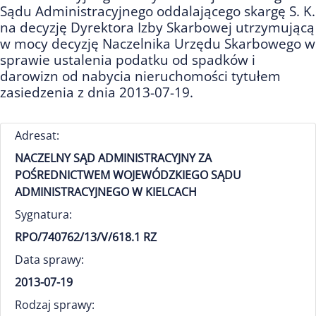
Sądu Administracyjnego oddalającego skargę S. K.
na decyzję Dyrektora Izby Skarbowej utrzymującą
w mocy decyzję Naczelnika Urzędu Skarbowego w
sprawie ustalenia podatku od spadków i
darowizn od nabycia nieruchomości tytułem
zasiedzenia z dnia 2013-07-19.
Adresat:
NACZELNY SĄD ADMINISTRACYJNY ZA
POŚREDNICTWEM WOJEWÓDZKIEGO SĄDU
ADMINISTRACYJNEGO W KIELCACH
Sygnatura:
RPO/740762/13/V/618.1 RZ
Data sprawy:
2013-07-19
Rodzaj sprawy: