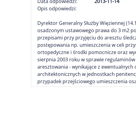
Data odpowiedzi:
2013-11-14
Opis odpowiedzi:
Dyrektor Generalny Służby Więziennej (14.
osadzonym ustawowego prawa do 3 m2 powi
przepisami przy przyjęciu do aresztu śledc
postępowania np. umieszczenia w celi prz
ortopedyczne i środki pomocnicze oraz wyd
sierpnia 2003 roku w sprawie regulaminó
aresztowania - wynikające z ewentualnych
architektonicznych w jednostkach peniten
przypadek przejściowego umieszczenia osad