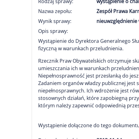
Rodzaj sprawy:
wystąpienie o ch
Nazwa zepołu:
Zespół Prawa Kar
Wynik sprawy:
nieuwzględnienie 
Opis sprawy:
Wystąpienie do Dyrektora Generalnego Sł
fizyczną w warunkach przeludnienia.
Rzecznik Praw Obywatelskich otrzymuje sk
umieszczania ich w warunkach przeludnien
Niepełnosprawność jest przesłanką do jes
Zadaniem organów władzy publicznej jest
niepełnosprawnych. Ich wdrożenie jest rów
stosownych działań, które zapobiegną prz
którym należy zapewnić odpowiednią przes
Wystąpienie dołączone do tego dokumentu