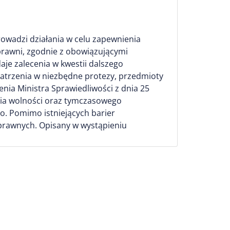
rowadzi działania w celu zapewnienia
rawni, zgodnie z obowiązującymi
aje zalecenia w kwestii dalszego
atrzenia w niezbędne protezy, przedmioty
nia Ministra Sprawiedliwości z dnia 25
ia wolności oraz tymczasowego
. Pomimo istniejących barier
prawnych. Opisany w wystąpieniu