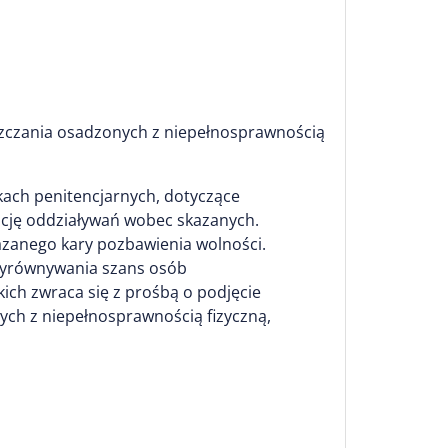
zczania osadzonych z niepełnosprawnością
ach penitencjarnych, dotyczące
ację oddziaływań wobec skazanych.
azanego kary pozbawienia wolności.
wyrównywania szans osób
ich zwraca się z prośbą o podjęcie
ch z niepełnosprawnością fizyczną,