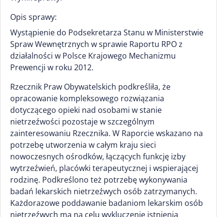
Opis sprawy:
Wystąpienie do Podsekretarza Stanu w Ministerstwie
Spraw Wewnętrznych w sprawie Raportu RPO z
działalności w Polsce Krajowego Mechanizmu
Prewencji w roku 2012.
Rzecznik Praw Obywatelskich podkreśliła, że
opracowanie kompleksowego rozwiązania
dotyczącego opieki nad osobami w stanie
nietrzeźwości pozostaje w szczególnym
zainteresowaniu Rzecznika. W Raporcie wskazano na
potrzebę utworzenia w całym kraju sieci
nowoczesnych ośrodków, łączących funkcję izby
wytrzeźwień, placówki terapeutycznej i wspierającej
rodzinę. Podkreślono też potrzebę wykonywania
badań lekarskich nietrzeźwych osób zatrzymanych.
Każdorazowe poddawanie badaniom lekarskim osób
nietrzeźwych ma na celu wykluczenie istnienia