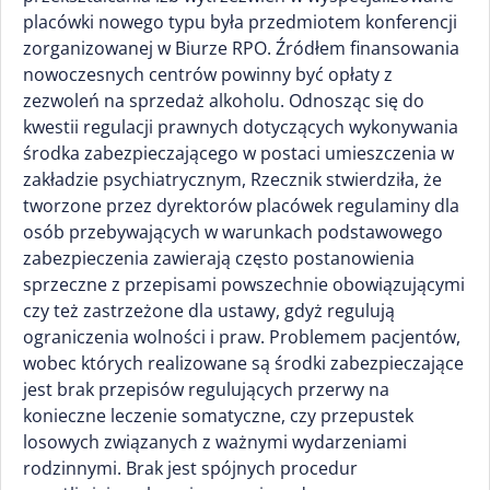
placówki nowego typu była przedmiotem konferencji
zorganizowanej w Biurze RPO. Źródłem finansowania
nowoczesnych centrów powinny być opłaty z
zezwoleń na sprzedaż alkoholu. Odnosząc się do
kwestii regulacji prawnych dotyczących wykonywania
środka zabezpieczającego w postaci umieszczenia w
zakładzie psychiatrycznym, Rzecznik stwierdziła, że
tworzone przez dyrektorów placówek regulaminy dla
osób przebywających w warunkach podstawowego
zabezpieczenia zawierają często postanowienia
sprzeczne z przepisami powszechnie obowiązującymi
czy też zastrzeżone dla ustawy, gdyż regulują
ograniczenia wolności i praw. Problemem pacjentów,
wobec których realizowane są środki zabezpieczające
jest brak przepisów regulujących przerwy na
konieczne leczenie somatyczne, czy przepustek
losowych związanych z ważnymi wydarzeniami
rodzinnymi. Brak jest spójnych procedur