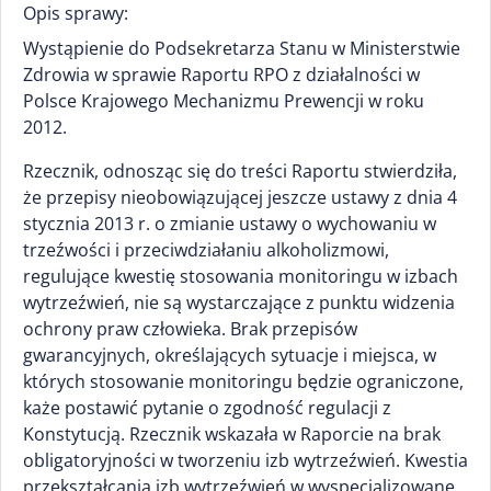
Opis sprawy:
Wystąpienie do Podsekretarza Stanu w Ministerstwie
Zdrowia w sprawie Raportu RPO z działalności w
Polsce Krajowego Mechanizmu Prewencji w roku
2012.
Rzecznik, odnosząc się do treści Raportu stwierdziła,
że przepisy nieobowiązującej jeszcze ustawy z dnia 4
stycznia 2013 r. o zmianie ustawy o wychowaniu w
trzeźwości i przeciwdziałaniu alkoholizmowi,
regulujące kwestię stosowania monitoringu w izbach
wytrzeźwień, nie są wystarczające z punktu widzenia
ochrony praw człowieka. Brak przepisów
gwarancyjnych, określających sytuacje i miejsca, w
których stosowanie monitoringu będzie ograniczone,
każe postawić pytanie o zgodność regulacji z
Konstytucją. Rzecznik wskazała w Raporcie na brak
obligatoryjności w tworzeniu izb wytrzeźwień. Kwestia
przekształcania izb wytrzeźwień w wyspecjalizowane