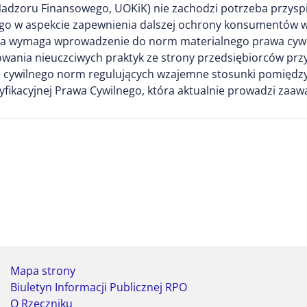
dzoru Finansowego, UOKiK) nie zachodzi potrzeba przyspi
ego w aspekcie zapewnienia dalszej ochrony konsumentów 
ia wymaga wprowadzenie do norm materialnego prawa cywi
sowania nieuczciwych praktyk ze strony przedsiębiorców pr
 cywilnego norm regulujących wzajemne stosunki pomiędzy
yfikacyjnej Prawa Cywilnego, która aktualnie prowadzi z
Mapa strony
Biuletyn Informacji Publicznej RPO
O Rzeczniku