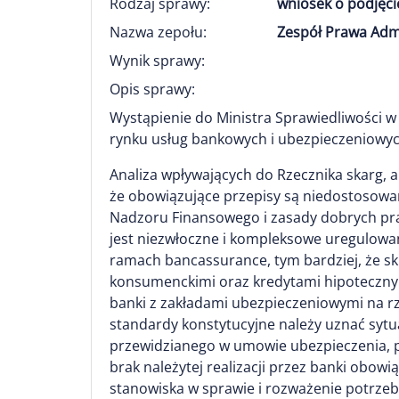
Rodzaj sprawy:
wniosek o podjęci
Nazwa zepołu:
Zespół Prawa Adm
Wynik sprawy:
Opis sprawy:
Wystąpienie do Ministra Sprawiedliwości w
rynku usług bankowych i ubezpieczeniowy
Analiza wpływających do Rzecznika skarg, 
że obowiązujące przepisy są niedostosowa
Nadzoru Finansowego i zasady dobrych pr
jest niezwłoczne i kompleksowe uregulowa
ramach bancassurance, tym bardziej, że sku
konsumenckimi oraz kredytami hipoteczny
banki z zakładami ubezpieczeniowymi na r
standardy konstytucyjne należy uznać sytu
przewidzianego w umowie ubezpieczenia, p
brak należytej realizacji przez banki obo
stanowiska w sprawie i rozważenie potrzeb