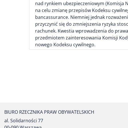
nad rynkiem ubezpieczeniowym (Komisja Na
na celu zmianę przepisów Kodeksu cywiln
bancassurance. Niemniej jednak rozważen
przyczynić się do zmniejszenia ryzyka sto
rachunek. Kwestia wprowadzenia do prawa
przedmiotem zainteresowania Komisji Kod
nowego Kodeksu cywilnego.
BIURO RZECZNIKA PRAW OBYWATELSKICH
al. Solidarności 77
00-090 Warszawa