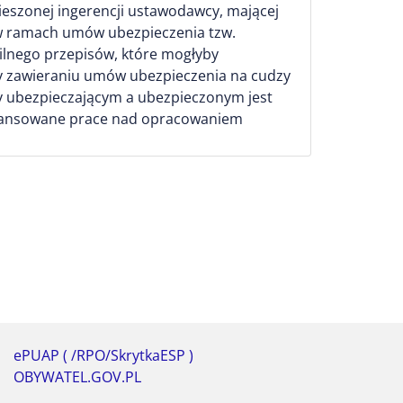
eszonej ingerencji ustawodawcy, mającej
w ramach umów ubezpieczenia tzw.
lnego przepisów, które mogłyby
zy zawieraniu umów ubezpieczenia na cudzy
 ubezpieczającym a ubezpieczonym jest
aawansowane prace nad opracowaniem
ePUAP ( /RPO/SkrytkaESP )
OBYWATEL.GOV.PL