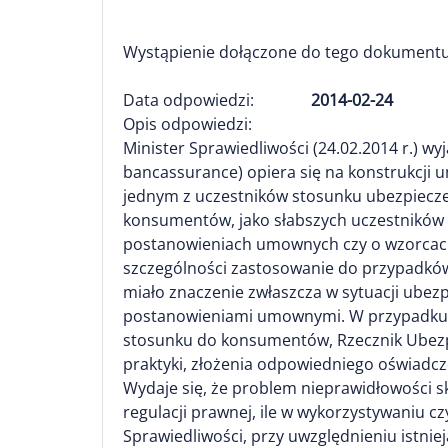
Wystąpienie dołączone do tego dokumentu
Data odpowiedzi:
2014-02-24
Opis odpowiedzi:
Minister Sprawiedliwości (24.02.2014 r.) wy
bancassurance) opiera się na konstrukcji 
jednym z uczestników stosunku ubezpiecze
konsumentów, jako słabszych uczestników 
postanowieniach umownych czy o wzorcach
szczególności zastosowanie do przypadków,
miało znaczenie zwłaszcza w sytuacji ube
postanowieniami umownymi. W przypadku p
stosunku do konsumentów, Rzecznik Ubezp
praktyki, złożenia odpowiedniego oświadcz
Wydaje się, że problem nieprawidłowości s
regulacji prawnej, ile w wykorzystywaniu c
Sprawiedliwości, przy uwzględnieniu istnie