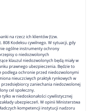
anki na rzecz ich klientów (tzw.
 808 Kodeksu cywilnego. W sytuacji, gdy
nie ogólne instrumenty ochrony
przepisy o niedozwolonych
ące klauzul niedozwolonych będą miały w
sunku prawnego ubezpieczenia. Będzie to
ie podlega ochronie przed niedozwolonymi
miona nieuczciwych praktyk rynkowych w
przedsiębiorcy zaniechania niedozwolonej
ony cel społeczny.
tylko w niedoskonałości cywilistycznej
 zakłady ubezpieczeń. W opinii Ministerstwa
władczych kompetencji instytucji nadzoru