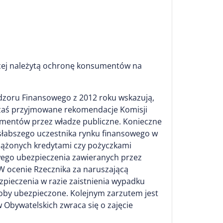
jącej należytą ochronę konsumentów na
adzoru Finansowego z 2012 roku wskazują,
 zaś przyjmowane rekomendacje Komisji
mentów przez władze publiczne. Konieczne
słabszego uczestnika rynku finansowego w
bciążonych kredytami czy pożyczkami
ego ubezpieczenia zawieranych przez
W ocenie Rzecznika za naruszającą
zpieczenia w razie zaistnienia wypadku
oby ubezpieczone. Kolejnym zarzutem jest
 Obywatelskich zwraca się o zajęcie