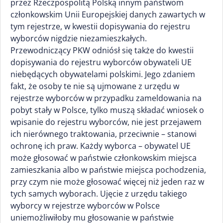
przez Rzeczpospolitą Polską innym państwom
członkowskim Unii Europejskiej danych zawartych w
tym rejestrze, w kwestii dopisywania do rejestru
wyborców nigdzie niezamieszkałych.
Przewodniczący PKW odniósł się także do kwestii
dopisywania do rejestru wyborców obywateli UE
niebędących obywatelami polskimi. Jego zdaniem
fakt, że osoby te nie są ujmowane z urzędu w
rejestrze wyborców w przypadku zameldowania na
pobyt stały w Polsce, tylko muszą składać wniosek o
wpisanie do rejestru wyborców, nie jest przejawem
ich nierównego traktowania, przeciwnie – stanowi
ochronę ich praw. Każdy wyborca – obywatel UE
może głosować w państwie członkowskim miejsca
zamieszkania albo w państwie miejsca pochodzenia,
przy czym nie może głosować więcej niż jeden raz w
tych samych wyborach. Ujęcie z urzędu takiego
wyborcy w rejestrze wyborców w Polsce
uniemożliwiłoby mu głosowanie w państwie