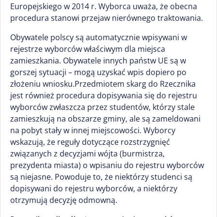
Europejskiego w 2014 r. Wyborca uważa, że obecna
procedura stanowi przejaw nierównego traktowania.
Obywatele polscy są automatycznie wpisywani w
rejestrze wyborców właściwym dla miejsca
zamieszkania. Obywatele innych państw UE są w
gorszej sytuacji – mogą uzyskać wpis dopiero po
złożeniu wniosku.Przedmiotem skarg do Rzecznika
jest również procedura dopisywania się do rejestru
wyborców zwłaszcza przez studentów, którzy stale
zamieszkują na obszarze gminy, ale są zameldowani
na pobyt stały w innej miejscowości. Wyborcy
wskazują, że reguły dotyczące rozstrzygnięć
związanych z decyzjami wójta (burmistrza,
prezydenta miasta) o wpisaniu do rejestru wyborców
są niejasne. Powoduje to, że niektórzy studenci są
dopisywani do rejestru wyborców, a niektórzy
otrzymują decyzję odmowną.