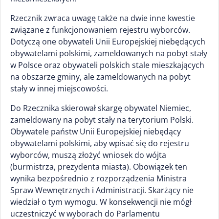
Rzecznik zwraca uwagę także na dwie inne kwestie
związane z funkcjonowaniem rejestru wyborców.
Dotyczą one obywateli Unii Europejskiej niebędących
obywatelami polskimi, zameldowanych na pobyt stały
w Polsce oraz obywateli polskich stale mieszkających
na obszarze gminy, ale zameldowanych na pobyt
stały w innej miejscowości.
Do Rzecznika skierował skargę obywatel Niemiec,
zameldowany na pobyt stały na terytorium Polski.
Obywatele państw Unii Europejskiej niebędący
obywatelami polskimi, aby wpisać się do rejestru
wyborców, muszą złożyć wniosek do wójta
(burmistrza, prezydenta miasta). Obowiązek ten
wynika bezpośrednio z rozporządzenia Ministra
Spraw Wewnętrznych i Administracji. Skarżący nie
wiedział o tym wymogu. W konsekwencji nie mógł
uczestniczyć w wyborach do Parlamentu