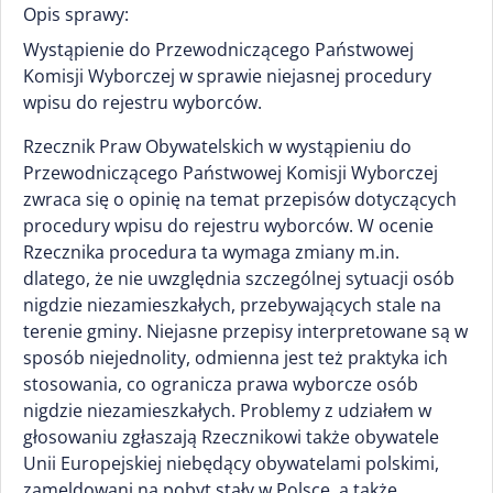
Opis sprawy:
Wystąpienie do Przewodniczącego Państwowej
Komisji Wyborczej w sprawie niejasnej procedury
wpisu do rejestru wyborców.
Rzecznik Praw Obywatelskich w wystąpieniu do
Przewodniczącego Państwowej Komisji Wyborczej
zwraca się o opinię na temat przepisów dotyczących
procedury wpisu do rejestru wyborców. W ocenie
Rzecznika procedura ta wymaga zmiany m.in.
dlatego, że nie uwzględnia szczególnej sytuacji osób
nigdzie niezamieszkałych, przebywających stale na
terenie gminy. Niejasne przepisy interpretowane są w
sposób niejednolity, odmienna jest też praktyka ich
stosowania, co ogranicza prawa wyborcze osób
nigdzie niezamieszkałych. Problemy z udziałem w
głosowaniu zgłaszają Rzecznikowi także obywatele
Unii Europejskiej niebędący obywatelami polskimi,
zameldowani na pobyt stały w Polsce, a także