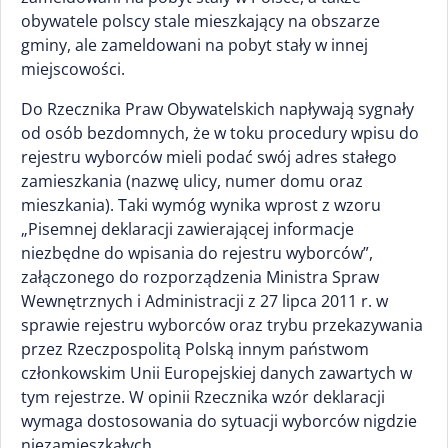
obywatele polscy stale mieszkający na obszarze
gminy, ale zameldowani na pobyt stały w innej
miejscowości.
Do Rzecznika Praw Obywatelskich napływają sygnały
od osób bezdomnych, że w toku procedury wpisu do
rejestru wyborców mieli podać swój adres stałego
zamieszkania (nazwę ulicy, numer domu oraz
mieszkania). Taki wymóg wynika wprost z wzoru
„Pisemnej deklaracji zawierającej informacje
niezbędne do wpisania do rejestru wyborców”,
załączonego do rozporządzenia Ministra Spraw
Wewnętrznych i Administracji z 27 lipca 2011 r. w
sprawie rejestru wyborców oraz trybu przekazywania
przez Rzeczpospolitą Polską innym państwom
członkowskim Unii Europejskiej danych zawartych w
tym rejestrze. W opinii Rzecznika wzór deklaracji
wymaga dostosowania do sytuacji wyborców nigdzie
niezamieszkałych.