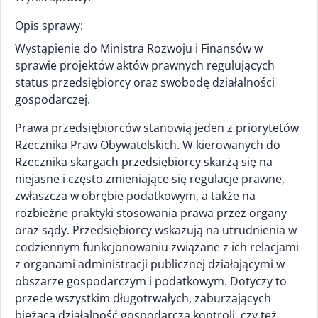
Opis sprawy:
Wystąpienie do Ministra Rozwoju i Finansów w
sprawie projektów aktów prawnych regulujących
status przedsiębiorcy oraz swobodę działalności
gospodarczej.
Prawa przedsiębiorców stanowią jeden z priorytetów
Rzecznika Praw Obywatelskich. W kierowanych do
Rzecznika skargach przedsiębiorcy skarżą się na
niejasne i często zmieniające się regulacje prawne,
zwłaszcza w obrębie podatkowym, a także na
rozbieżne praktyki stosowania prawa przez organy
oraz sądy. Przedsiębiorcy wskazują na utrudnienia w
codziennym funkcjonowaniu związane z ich relacjami
z organami administracji publicznej działającymi w
obszarze gospodarczym i podatkowym. Dotyczy to
przede wszystkim długotrwałych, zaburzających
bieżącą działalność gospodarczą kontroli, czy też