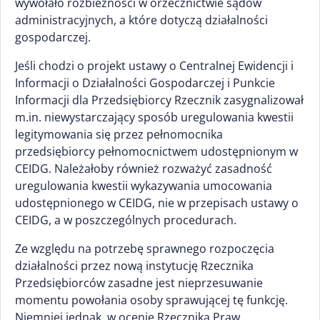
wywołało rozbieżności w orzecznictwie sądów
administracyjnych, a które dotyczą działalności
gospodarczej.
Jeśli chodzi o projekt ustawy o Centralnej Ewidencji i
Informacji o Działalności Gospodarczej i Punkcie
Informacji dla Przedsiębiorcy Rzecznik zasygnalizował
m.in. niewystarczający sposób uregulowania kwestii
legitymowania się przez pełnomocnika
przedsiębiorcy pełnomocnictwem udostępnionym w
CEIDG. Należałoby również rozważyć zasadność
uregulowania kwestii wykazywania umocowania
udostępnionego w CEIDG, nie w przepisach ustawy o
CEIDG, a w poszczególnych procedurach.
Ze względu na potrzebę sprawnego rozpoczęcia
działalności przez nową instytucję Rzecznika
Przedsiębiorców zasadne jest nieprzesuwanie
momentu powołania osoby sprawującej tę funkcję.
Niemniej jednak, w ocenie Rzecznika Praw