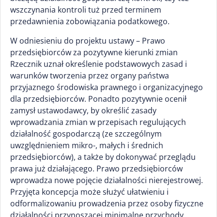
wszczynania kontroli tuż przed terminem
przedawnienia zobowiązania podatkowego.
W odniesieniu do projektu ustawy – Prawo
przedsiębiorców za pozytywne kierunki zmian
Rzecznik uznał określenie podstawowych zasad i
warunków tworzenia przez organy państwa
przyjaznego środowiska prawnego i organizacyjnego
dla przedsiębiorców. Ponadto pozytywnie ocenił
zamysł ustawodawcy, by określić zasady
wprowadzania zmian w przepisach regulujących
działalność gospodarczą (ze szczególnym
uwzględnieniem mikro-, małych i średnich
przedsiębiorców), a także by dokonywać przeglądu
prawa już działającego. Prawo przedsiębiorców
wprowadza nowe pojęcie działalności nierejestrowej.
Przyjęta koncepcja może służyć ułatwieniu i
odformalizowaniu prowadzenia przez osoby fizyczne
działalności przynoszącej minimalne przychody.