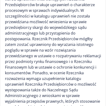
Przedsiębiorców brakuje uprawnień o charakterze
procesowym w sprawach indywidualnych. W
szczególności w katalogu uprawnień nie została
przewidziana możliwość wniesienia w sprawie
przedsiębiorcy skargi do wojewódzkiego sądu
administracyjnego lub przystąpienia do
postępowania. Rzecznik Przedsiębiorców mógłby
zatem zostać uprawniony do wyrażania istotnego
poglądu w sprawie na wzór rozwiązania
przewidzianego w ustawie o rozpatrywaniu reklamacji
przez podmioty rynku finansowego i o Rzeczniku
Finansowym lub w ustawie o ochronie konkurencji i
konsumentów. Ponadto, w ocenie Rzecznika
rozważenia wymaga uzupełnienie katalogu
uprawnień Rzecznika Przedsiębiorców o możliwość
występowania także do Naczelnego Sądu
Administracyjnego z wnioskami w sprawie
wyjaśnienia przepisów prawnych, których stosowanie