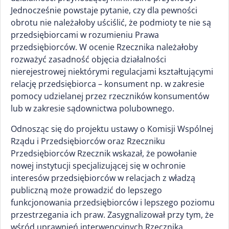
Jednocześnie powstaje pytanie, czy dla pewności
obrotu nie należałoby uściślić, że podmioty te nie są
przedsiębiorcami w rozumieniu Prawa
przedsiębiorców. W ocenie Rzecznika należałoby
rozważyć zasadność objęcia działalności
nierejestrowej niektórymi regulacjami kształtującymi
relację przedsiębiorca – konsument np. w zakresie
pomocy udzielanej przez rzeczników konsumentów
lub w zakresie sądownictwa polubownego.
Odnosząc się do projektu ustawy o Komisji Wspólnej
Rządu i Przedsiębiorców oraz Rzeczniku
Przedsiębiorców Rzecznik wskazał, że powołanie
nowej instytucji specjalizującej się w ochronie
interesów przedsiębiorców w relacjach z władzą
publiczną może prowadzić do lepszego
funkcjonowania przedsiębiorców i lepszego poziomu
przestrzegania ich praw. Zasygnalizował przy tym, że
wśród uprawnień interwencyjnych Rzecznika