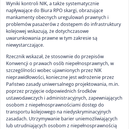
Wyniki kontroli NIK, a także systematycznie
napływające do Biura RPO skargi, obrazujące
mankamenty obecnych uregulowań prawnych i
problemów pasażerów z dostępem do infrastruktury
kolejowej wskazują, że dotychczasowe
uwarunkowania prawne w tym zakresie są
niewystarczające.
Rzecznik wskazał, że stosownie do przepisów
Konwencji o prawach osób niepełnosprawnych, w
szczególności wobec ujawnionych przez NIK
nieprawidłowości, konieczne jest wdrożenie przez
Państwo zasady uniwersalnego projektowania, m.in.
poprzez przyjęcie odpowiednich środków
ustawodawczych i administracyjnych, zapewniających
osobom z niepełnosprawnościami dostęp do
transportu kolejowego na niedyskryminacyjnych
zasadach. Utrzymywanie barier uniemożliwiających
lub utrudniających osobom z niepełnosprawnością