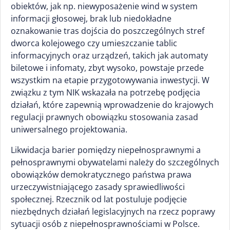
obiektów, jak np. niewyposażenie wind w system
informacji głosowej, brak lub niedokładne
oznakowanie tras dojścia do poszczególnych stref
dworca kolejowego czy umieszczanie tablic
informacyjnych oraz urządzeń, takich jak automaty
biletowe i infomaty, zbyt wysoko, powstaje przede
wszystkim na etapie przygotowywania inwestycji. W
związku z tym NIK wskazała na potrzebę podjęcia
działań, które zapewnią wprowadzenie do krajowych
regulacji prawnych obowiązku stosowania zasad
uniwersalnego projektowania.
Likwidacja barier pomiędzy niepełnosprawnymi a
pełnosprawnymi obywatelami należy do szczególnych
obowiązków demokratycznego państwa prawa
urzeczywistniającego zasady sprawiedliwości
społecznej. Rzecznik od lat postuluje podjęcie
niezbędnych działań legislacyjnych na rzecz poprawy
sytuacji osób z niepełnosprawnościami w Polsce.