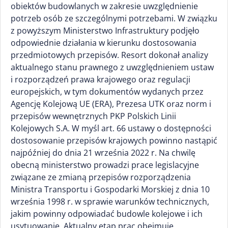
obiektów budowlanych w zakresie uwzględnienie
potrzeb osób ze szczególnymi potrzebami. W związku
z powyższym Ministerstwo Infrastruktury podjęło
odpowiednie działania w kierunku dostosowania
przedmiotowych przepisów. Resort dokonał analizy
aktualnego stanu prawnego z uwzględnieniem ustaw
i rozporządzeń prawa krajowego oraz regulacji
europejskich, w tym dokumentów wydanych przez
Agencję Kolejową UE (ERA), Prezesa UTK oraz norm i
przepisów wewnętrznych PKP Polskich Linii
Kolejowych S.A. W myśl art. 66 ustawy o dostępności
dostosowanie przepisów krajowych powinno nastąpić
najpóźniej do dnia 21 września 2022 r. Na chwilę
obecną ministerstwo prowadzi prace legislacyjne
związane ze zmianą przepisów rozporządzenia
Ministra Transportu i Gospodarki Morskiej z dnia 10
września 1998 r. w sprawie warunków technicznych,
jakim powinny odpowiadać budowle kolejowe i ich
usytuowanie. Aktualny etap prac obejmuje