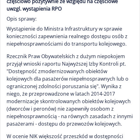
częściowo pozytywnie ze względu na częściowe
uwzgl. wystąpienia RPO
Opis sprawy:
Wystąpienie do Ministra Infrastruktury w sprawie
konieczności zapewnienia realnego dostępu osób z
niepełnosprawnościami do transportu kolejowego.
Rzecznik Praw Obywatelskich z dużym niepokojem
przyjął wnioski raportu Najwyższej Izby Kontroli pt.
"Dostępność zmodernizowanych obiektów
kolejowych dla pasażerów niepełnosprawnych lub o
ograniczonej zdolności poruszania się". Wynika z
niego, że przeprowadzone w latach 2014-2017
modernizacje skontrolowanych obiektów kolejowych
(dworców i peronów) nie zapewniły osobom z
niepełnosprawnością - na równych zasadach z innymi
pasażerami - dostępu do przewozów kolejowych.
W ocenie NIK większość przeszkód w dostępności