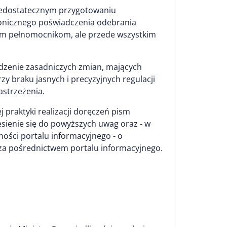
niedostatecznym przygotowaniu
tronicznego poświadczenia odebrania
owym pełnomocnikom, ale przede wszystkim
adzenie zasadniczych zmian, mających
y braku jasnych i precyzyjnych regulacji
astrzeżenia.
praktyki realizacji doręczeń pism
esienie się do powyższych uwag oraz - w
ności portalu informacyjnego - o
za pośrednictwem portalu informacyjnego.