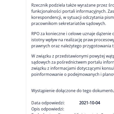
Rzecznik podziela także wyrażane przez 
funkcjonalności portali informacyjnych. Z
korespondencji, w sytuacji odczytania pis
pracownikom sekretariatów sądowych.
RPO za konieczne i celowe uznaje dążenie 
istotny wpływ na realizację praw procesow
prawnych oraz należytego przygotowania t
W związku z przedstawionymi powyżej wątpl
sądowych za pośrednictwem portalu informa
związku z informacjami dotyczącymi konsul
poinformowanie o podejmowanych i planowa
Wystąpienie dołączone do tego dokumentu
Data odpowiedzi:
2021-10-04
Opis odpowiedzi: