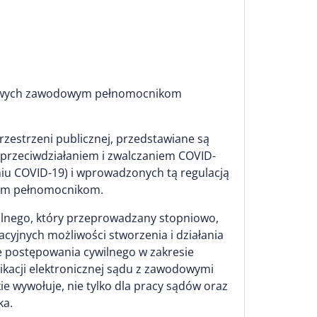
esowych zawodowym pełnomocnikom
zestrzeni publicznej, przedstawiane są
 przeciwdziałaniem i zwalczaniem COVID-
niu COVID-19) i wprowadzonych tą regulacją
wym pełnomocnikom.
wilnego, który przeprowadzany stopniowo,
cyjnych możliwości stworzenia i działania
e postępowania cywilnego w zakresie
kacji elektronicznej sądu z zawodowymi
ie wywołuje, nie tylko dla pracy sądów oraz
ka.