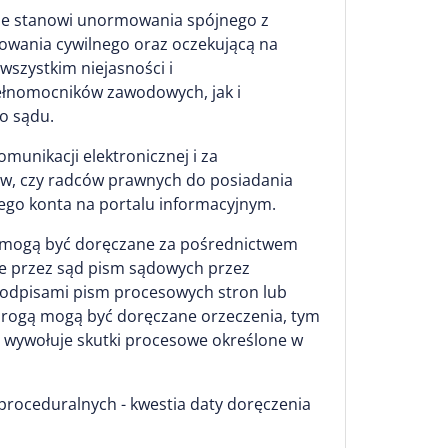
 nie stanowi unormowania spójnego z
owania cywilnego oraz oczekującą na
wszystkim niejasności i
ełnomocników zawodowych, jak i
o sądu.
munikacji elektronicznej i za
ów, czy radców prawnych do posiadania
nego konta na portalu informacyjnym.
we mogą być doręczane za pośrednictwem
nie przez sąd pism sądowych przez
z odpisami pism procesowych stron lub
drogą mogą być doręczane orzeczenia, tym
go wywołuje skutki procesowe określone w
 proceduralnych - kwestia daty doręczenia