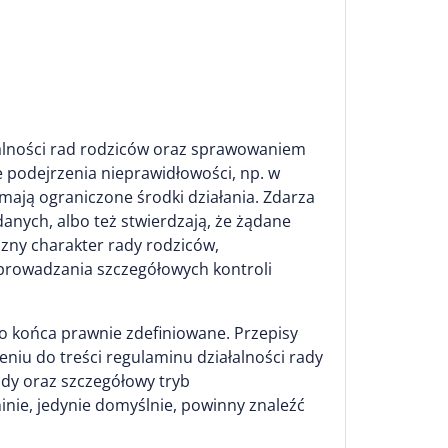
łalności rad rodziców oraz sprawowaniem
e podejrzenia nieprawidłowości, np. w
ją ograniczone środki działania. Zdarza
danych, albo też stwierdzają, że żądane
czny charakter rady rodziców,
prowadzania szczegółowych kontroli
 do końca prawnie zdefiniowane. Przepisy
niu do treści regulaminu działalności rady
ady oraz szczegółowy tryb
nie, jedynie domyślnie, powinny znaleźć