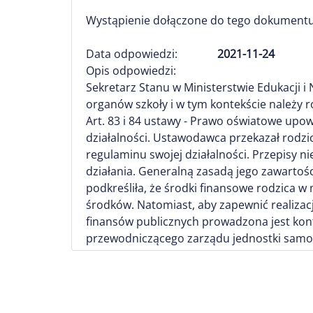
Wystąpienie dołączone do tego dokumentu
Data odpowiedzi:
2021-11-24
Opis odpowiedzi:
Sekretarz Stanu w Ministerstwie Edukacji i 
organów szkoły i w tym kontekście należy 
Art. 83 i 84 ustawy - Prawo oświatowe upo
działalności. Ustawodawca przekazał rodz
regulaminu swojej działalności. Przepisy 
działania. Generalną zasadą jego zawartoś
podkreśliła, że środki finansowe rodzica 
środków. Natomiast, aby zapewnić realizac
finansów publicznych prowadzona jest kont
przewodniczącego zarządu jednostki samorz