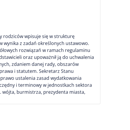
dy rodziców wpisuje się w strukturę
ów wynika z zadań określonych ustawowo.
zegółowych rozwiązań w ramach regulaminu
tawicieli oraz upoważnił ją do uchwalenia
dnych, zdaniem danej rady, obszarów
prawa i statutem. Sekretarz Stanu
a prawo ustalenia zasad wydatkowania
zczędny i terminowy w jednostkach sektora
 wójta, burmistrza, prezydenta miasta,