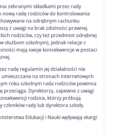
nia zebranymi składkami przez rady
ch nową radę rodziców do kontrolowania
rzechowywane na odrębnym rachunku
zy z uwagi na brak zdolności prawnej.
kich rodziców, czy też przedmiot odrębnej
ów służbom szkolnym), jednak relacje z
asności mają swoje konsekwencje w postaci
znej.
 radę regulamin jej działalności nie
są umieszczane na stronach internetowych
anym roku szkolnym rada rodziców powinna
ię przeciąga. Dyrektorzy, zapewne z uwagi
konsekwencji rodzice, którzy próbują
 członków rady lub dyrektora szkoły.
nisterstwa Edukacji i Nauki wpływają skargi