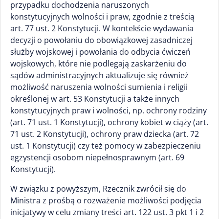
przypadku dochodzenia naruszonych
konstytucyjnych wolności i praw, zgodnie z treścią
art. 77 ust. 2 Konstytucji. W kontekście wydawania
decyzji o powołaniu do obowiązkowej zasadniczej
służby wojskowej i powołania do odbycia ćwiczeń
wojskowych, które nie podlegają zaskarżeniu do
sądów administracyjnych aktualizuje się również
możliwość naruszenia wolności sumienia i religii
określonej w art. 53 Konstytucji a także innych
konstytucyjnych praw i wolności, np. ochrony rodziny
(art. 71 ust. 1 Konstytucji), ochrony kobiet w ciąży (art.
71 ust. 2 Konstytucji), ochrony praw dziecka (art. 72
ust. 1 Konstytucji) czy też pomocy w zabezpieczeniu
egzystencji osobom niepełnosprawnym (art. 69
Konstytucji).
W związku z powyższym, Rzecznik zwrócił się do
Ministra z prośbą o rozważenie możliwości podjęcia
inicjatywy w celu zmiany treści art. 122 ust. 3 pkt 1 i 2