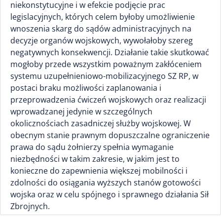
niekonstytucyjne i w efekcie podjęcie prac
legislacyjnych, których celem byłoby umożliwienie
wnoszenia skarg do sądów administracyjnych na
decyzje organów wojskowych, wywołałoby szereg
negatywnych konsekwencji. Działanie takie skutkować
mogłoby przede wszystkim poważnym zakłóceniem
systemu uzupełnieniowo-mobilizacyjnego SZ RP, w
postaci braku możliwości zaplanowania i
przeprowadzenia ćwiczeń wojskowych oraz realizacji
wprowadzanej jedynie w szczególnych
okolicznościach zasadniczej służby wojskowej. W
obecnym stanie prawnym dopuszczalne ograniczenie
prawa do sądu żołnierzy spełnia wymaganie
niezbędności w takim zakresie, w jakim jest to
konieczne do zapewnienia większej mobilności i
zdolności do osiągania wyższych stanów gotowości
wojska oraz w celu spójnego i sprawnego działania Sił
Zbrojnych.