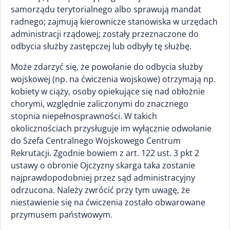
samorządu terytorialnego albo sprawują mandat
radnego; zajmują kierownicze stanowiska w urzędach
administracji rządowej; zostały przeznaczone do
odbycia służby zastępczej lub odbyły tę służbę.
Może zdarzyć się, że powołanie do odbycia służby
wojskowej (np. na ćwiczenia wojskowe) otrzymają np.
kobiety w ciąży, osoby opiekujące się nad obłożnie
chorymi, względnie zaliczonymi do znacznego
stopnia niepełnosprawności. W takich
okolicznościach przysługuje im wyłącznie odwołanie
do Szefa Centralnego Wojskowego Centrum
Rekrutacji. Zgodnie bowiem z art. 122 ust. 3 pkt 2
ustawy o obronie Ojczyzny skarga taka zostanie
najprawdopodobniej przez sąd administracyjny
odrzucona. Należy zwrócić przy tym uwagę, że
niestawienie się na ćwiczenia zostało obwarowane
przymusem państwowym.