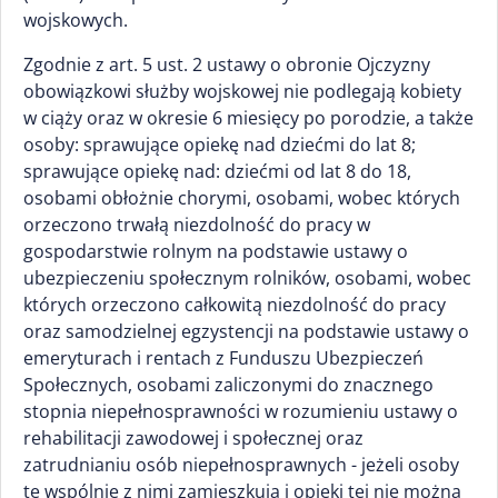
wojskowych.
Zgodnie z art. 5 ust. 2 ustawy o obronie Ojczyzny
obowiązkowi służby wojskowej nie podlegają kobiety
w ciąży oraz w okresie 6 miesięcy po porodzie, a także
osoby: sprawujące opiekę nad dziećmi do lat 8;
sprawujące opiekę nad: dziećmi od lat 8 do 18,
osobami obłożnie chorymi, osobami, wobec których
orzeczono trwałą niezdolność do pracy w
gospodarstwie rolnym na podstawie ustawy o
ubezpieczeniu społecznym rolników, osobami, wobec
których orzeczono całkowitą niezdolność do pracy
oraz samodzielnej egzystencji na podstawie ustawy o
emeryturach i rentach z Funduszu Ubezpieczeń
Społecznych, osobami zaliczonymi do znacznego
stopnia niepełnosprawności w rozumieniu ustawy o
rehabilitacji zawodowej i społecznej oraz
zatrudnianiu osób niepełnosprawnych - jeżeli osoby
te wspólnie z nimi zamieszkują i opieki tej nie można