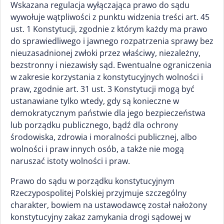
Wskazana regulacja wyłączająca prawo do sądu
wywołuje wątpliwości z punktu widzenia treści art. 45
ust. 1 Konstytucji, zgodnie z którym każdy ma prawo
do sprawiedliwego i jawnego rozpatrzenia sprawy bez
nieuzasadnionej zwłoki przez właściwy, niezależny,
bezstronny i niezawisły sąd. Ewentualne ograniczenia
w zakresie korzystania z konstytucyjnych wolności i
praw, zgodnie art. 31 ust. 3 Konstytucji mogą być
ustanawiane tylko wtedy, gdy są konieczne w
demokratycznym państwie dla jego bezpieczeństwa
lub porządku publicznego, bądź dla ochrony
środowiska, zdrowia i moralności publicznej, albo
wolności i praw innych osób, a także nie mogą
naruszać istoty wolności i praw.
Prawo do sądu w porządku konstytucyjnym
Rzeczypospolitej Polskiej przyjmuje szczególny
charakter, bowiem na ustawodawcę został nałożony
konstytucyjny zakaz zamykania drogi sądowej w