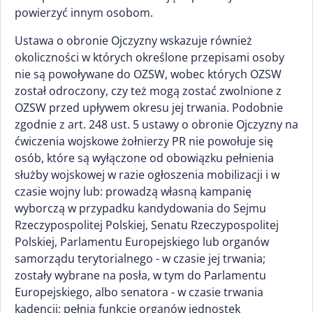
powierzyć innym osobom.
Ustawa o obronie Ojczyzny wskazuje również
okoliczności w których określone przepisami osoby
nie są powoływane do OZSW, wobec których OZSW
został odroczony, czy też mogą zostać zwolnione z
OZSW przed upływem okresu jej trwania. Podobnie
zgodnie z art. 248 ust. 5 ustawy o obronie Ojczyzny na
ćwiczenia wojskowe żołnierzy PR nie powołuje się
osób, które są wyłączone od obowiązku pełnienia
służby wojskowej w razie ogłoszenia mobilizacji i w
czasie wojny lub: prowadzą własną kampanię
wyborczą w przypadku kandydowania do Sejmu
Rzeczypospolitej Polskiej, Senatu Rzeczypospolitej
Polskiej, Parlamentu Europejskiego lub organów
samorządu terytorialnego - w czasie jej trwania;
zostały wybrane na posła, w tym do Parlamentu
Europejskiego, albo senatora - w czasie trwania
kadencji; pełnią funkcję organów jednostek