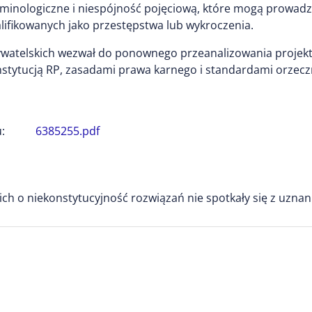
rminologiczne i niespójność pojęciową, które mogą prowadz
lifikowanych jako przestępstwa lub wykroczenia.
watelskich wezwał do ponownego przeanalizowania projekt
tytucją RP, zasadami prawa karnego i standardami orzecz
:
6385255.pdf
ch o niekonstytucyjność rozwiązań nie spotkały się z uznan