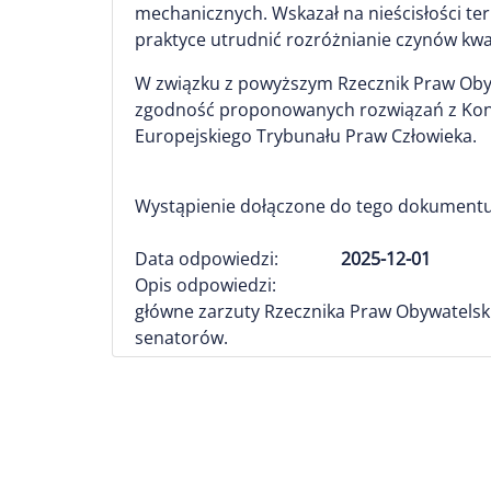
mechanicznych. Wskazał na nieścisłości te
praktyce utrudnić rozróżnianie czynów kwa
W związku z powyższym Rzecznik Praw Oby
zgodność proponowanych rozwiązań z Kons
Europejskiego Trybunału Praw Człowieka.
Wystąpienie dołączone do tego dokumentu
Data odpowiedzi:
2025-12-01
Opis odpowiedzi:
główne zarzuty Rzecznika Praw Obywatelski
senatorów.