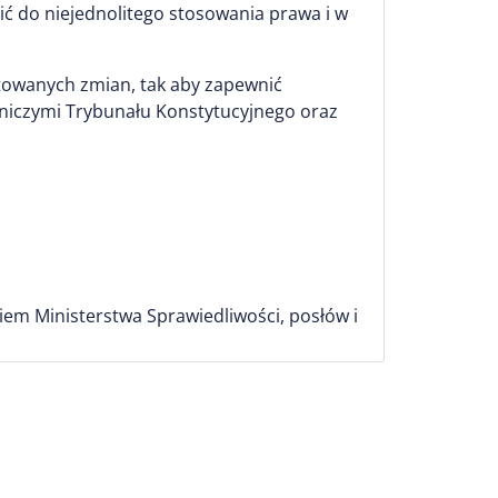
ić do niejednolitego stosowania prawa i w
owanych zmian, tak aby zapewnić
niczymi Trybunału Konstytucyjnego oraz
iem Ministerstwa Sprawiedliwości, posłów i