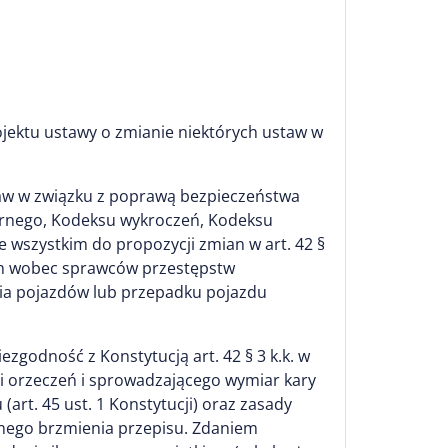
jektu ustawy o zmianie niektórych ustaw w
taw w związku z poprawą bezpieczeństwa
arnego, Kodeksu wykroczeń, Kodeksu
 wszystkim do propozycji zmian w art. 42 §
rnych wobec sprawców przestępstw
ia pojazdów lub przepadku pojazdu
ezgodność z Konstytucją art. 42 § 3 k.k. w
ji orzeczeń i sprowadzającego wymiar kary
t. 45 ust. 1 Konstytucji) oraz zasady
anego brzmienia przepisu. Zdaniem