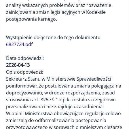
analizy wskazanych problemów oraz rozważenie
zainicjowania zmian legislacyjnych w Kodeksie
postępowania karnego.
Wystąpienie dołączone do tego dokumentu:
6827724.pdf
Data odpowiedzi:
2026-04-13
Opis odpowiedzi:
Sekretarz Stanu w Ministerstwie Sprawiedliwości
poinformował, że postulowana zmiana polegająca na
doprecyzowaniu, w drodze rozporządzenia, zasad
stosowania art. 325e § 1 k.p.k. została szczegółowo
przeanalizowana i nie znajduje uzasadnienia.
W opinii Ministerstwa obowiązujące regulacje celowo
zmierzają do odformalizowania postępowania
przygotowawczego w sprawach o mniejszym ciężarze