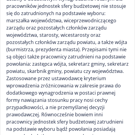
pracowników jednostek sfery budżetowej nie stosuje
się do zatrudnionych na podstawie wyboru:
marszałka województwa, wiceprzewodniczącego
zarządu oraz pozostałych członków zarządu
województwa, starosty, wicestarosty oraz
pozostałych członków zarządu powiatu, a także wójta
(burmistrza, prezydenta miasta). Przepisami tymi nie
są objęci także pracownicy zatrudnieni na podstawie
powołania: zastępca wójta, sekretarz gminy, sekretarz
powiatu, skarbnik gminy, powiatu czy województwa.
Zastosowane przez ustawodawcę kryterium
wprowadzenia zróżnicowania w zakresie prawa do
dodatkowego wynagrodzenia w postaci prawnej
formy nawiązania stosunku pracy nosi cechy
przypadkowości, a nie przemyślanej decyzji
prawodawczej. Równocześnie bowiem inni
pracownicy jednostek sfery budżetowej zatrudnieni
na podstawie wyboru bądź powołania posiadają