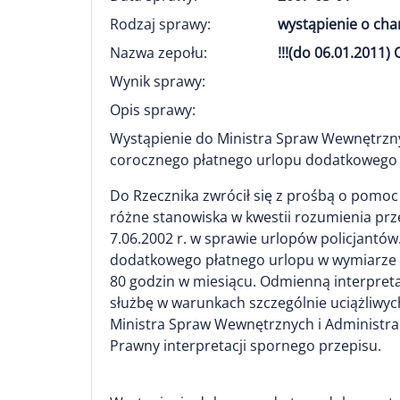
Rodzaj sprawy:
wystąpienie o ch
Nazwa zepołu:
!!!(do 06.01.201
Wynik sprawy:
Opis sprawy:
Wystąpienie do Ministra Spraw Wewnętrzny
corocznego płatnego urlopu dodatkowego dl
Do Rzecznika zwrócił się z prośbą o pomoc 
różne stanowiska w kwestii rozumienia przep
7.06.2002 r. w sprawie urlopów policjant
dodatkowego płatnego urlopu w wymiarze 9 
80 godzin w miesiącu. Odmienną interpreta
służbę w warunkach szczególnie uciążliwych
Ministra Spraw Wewnętrznych i Administra
Prawny interpretacji spornego przepisu.