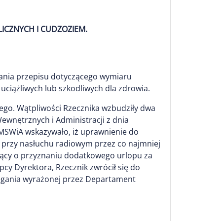
LICZNYCH I CUDZOZIEM.
wania przepisu dotyczącego wymiaru
ciążliwych lub szkodliwych dla zdrowia.
nego. Wątpliwości Rzecznika wzbudziły dwa
Wewnętrznych i Administracji z dnia
MSWiA wskazywało, iż uprawnienie do
ę przy nasłuchu radiowym przez co najmniej
ujący o przyznaniu dodatkowego urlopu za
pcy Dyrektora, Rzecznik zwrócił się do
zegania wyrażonej przez Departament