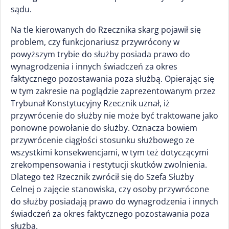
sądu.
Na tle kierowanych do Rzecznika skarg pojawił się
problem, czy funkcjonariusz przywrócony w
powyższym trybie do służby posiada prawo do
wynagrodzenia i innych świadczeń za okres
faktycznego pozostawania poza służbą. Opierając się
w tym zakresie na poglądzie zaprezentowanym przez
Trybunał Konstytucyjny Rzecznik uznał, iż
przywrócenie do służby nie może być traktowane jako
ponowne powołanie do służby. Oznacza bowiem
przywrócenie ciągłości stosunku służbowego ze
wszystkimi konsekwencjami, w tym też dotyczącymi
zrekompensowania i restytucji skutków zwolnienia.
Dlatego też Rzecznik zwrócił się do Szefa Służby
Celnej o zajęcie stanowiska, czy osoby przywrócone
do służby posiadają prawo do wynagrodzenia i innych
świadczeń za okres faktycznego pozostawania poza
służbą.