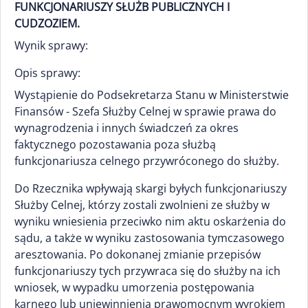
FUNKCJONARIUSZY SŁUŻB PUBLICZNYCH I
CUDZOZIEM.
Wynik sprawy:
Opis sprawy:
Wystąpienie do Podsekretarza Stanu w Ministerstwie
Finansów - Szefa Służby Celnej w sprawie prawa do
wynagrodzenia i innych świadczeń za okres
faktycznego pozostawania poza służbą
funkcjonariusza celnego przywróconego do służby.
Do Rzecznika wpływają skargi byłych funkcjonariuszy
Służby Celnej, którzy zostali zwolnieni ze służby w
wyniku wniesienia przeciwko nim aktu oskarżenia do
sądu, a także w wyniku zastosowania tymczasowego
aresztowania. Po dokonanej zmianie przepisów
funkcjonariuszy tych przywraca się do służby na ich
wniosek, w wypadku umorzenia postępowania
karnego lub uniewinnienia prawomocnym wyrokiem