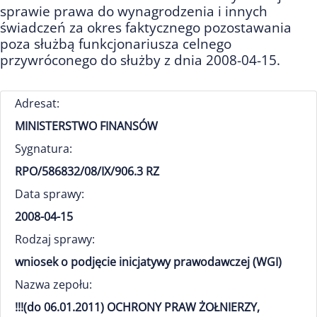
sprawie prawa do wynagrodzenia i innych
świadczeń za okres faktycznego pozostawania
poza służbą funkcjonariusza celnego
przywróconego do służby z dnia 2008-04-15.
Adresat:
MINISTERSTWO FINANSÓW
Sygnatura:
RPO/586832/08/IX/906.3 RZ
Data sprawy:
2008-04-15
Rodzaj sprawy:
wniosek o podjęcie inicjatywy prawodawczej (WGI)
Nazwa zepołu:
!!!(do 06.01.2011) OCHRONY PRAW ŻOŁNIERZY,