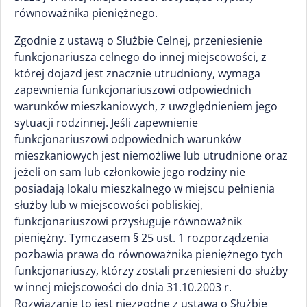
równoważnika pieniężnego.
Zgodnie z ustawą o Służbie Celnej, przeniesienie
funkcjonariusza celnego do innej miejscowości, z
której dojazd jest znacznie utrudniony, wymaga
zapewnienia funkcjonariuszowi odpowiednich
warunków mieszkaniowych, z uwzględnieniem jego
sytuacji rodzinnej. Jeśli zapewnienie
funkcjonariuszowi odpowiednich warunków
mieszkaniowych jest niemożliwe lub utrudnione oraz
jeżeli on sam lub członkowie jego rodziny nie
posiadają lokalu mieszkalnego w miejscu pełnienia
służby lub w miejscowości pobliskiej,
funkcjonariuszowi przysługuje równoważnik
pieniężny. Tymczasem § 25 ust. 1 rozporządzenia
pozbawia prawa do równoważnika pieniężnego tych
funkcjonariuszy, którzy zostali przeniesieni do służby
w innej miejscowości do dnia 31.10.2003 r.
Rozwiązanie to jest niezgodne z ustawą o Służbie