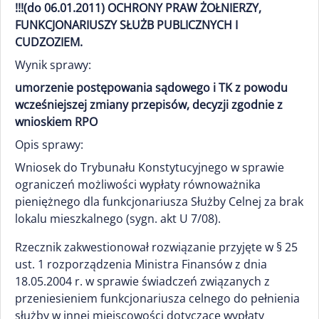
!!!(do 06.01.2011) OCHRONY PRAW ŻOŁNIERZY,
FUNKCJONARIUSZY SŁUŻB PUBLICZNYCH I
CUDZOZIEM.
Wynik sprawy:
umorzenie postępowania sądowego i TK z powodu
wcześniejszej zmiany przepisów, decyzji zgodnie z
wnioskiem RPO
Opis sprawy:
Wniosek do Trybunału Konstytucyjnego w sprawie
ograniczeń możliwości wypłaty równoważnika
pieniężnego dla funkcjonariusza Służby Celnej za brak
lokalu mieszkalnego (sygn. akt U 7/08).
Rzecznik zakwestionował rozwiązanie przyjęte w § 25
ust. 1 rozporządzenia Ministra Finansów z dnia
18.05.2004 r. w sprawie świadczeń związanych z
przeniesieniem funkcjonariusza celnego do pełnienia
służby w innej miejscowości dotyczące wypłaty