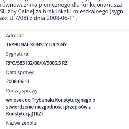
równoważnika pieniężnego dla funkcjonariusza
Służby Celnej za brak lokalu mieszkalnego (sygn.
akt U 7/08) z dnia 2008-06-11.
Adresat:
TRYBUNAŁ KONSTYTUCYJNY
Sygnatura:
RPO/583102/08/IX/9006.3 RZ
Data sprawy:
2008-06-11
Rodzaj sprawy:
wniosek do Trybunału Konstytucyjnego o
stwierdzenie niezgodności przepisów z
Konstytucją(TKZ)
Nazwa zepołu: