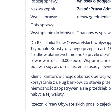
Rodzaj sprawy:
wniosek o podjęci
Nazwa zepołu:
Zespół Prawa Adm
Wynik sprawy:
nieuwzględnienie 
Opis sprawy:
Wystąpienie do Ministra Finansów w spraw
Do Rzecznika Praw Obywatelskich wpływają
Trybunału Konstytucyjnego przepisu art. 1
środków płatniczych nie może przekroczyć
równowartości 20.000 euro. Wspomniane og
pojawia się zarzut naruszenia zasady rów
Klienci kantorów chcąc dokonać operacji 
korzystania z usług banków, co stawia pr
niemożność zaopatrywania się przedsiębio
nabycia tej waluty.
Rzecznik Praw Obywatelskich prosi o zajęci