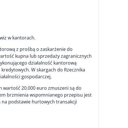
wiz w kantorach.
torową z prośbą o zaskarżenie do
 wartość kupna lub sprzedaży zagranicznych
wykonującego działalność kantorową
i kredytowych. W skargach do Rzecznika
ałalności gospodarczej.
h wartość 20.000 euro zmuszeni są do
kiem brzmienia wspomnianego przepisu jest
 na podstawie hurtowych transakcji