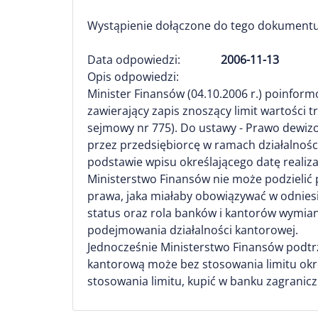
Wystąpienie dołączone do tego dokumentu
Data odpowiedzi:
2006-11-13
Opis odpowiedzi:
Minister Finansów (04.10.2006 r.) poinfor
zawierający zapis znoszący limit wartości
sejmowy nr 775). Do ustawy - Prawo dewiz
przez przedsiębiorcę w ramach działalnoś
podstawie wpisu określającego datę realizac
Ministerstwo Finansów nie może podzielić
prawa, jaka miałaby obowiązywać w odniesi
status oraz rola banków i kantorów wymia
podejmowania działalności kantorowej.
Jednocześnie Ministerstwo Finansów podtrz
kantorową może bez stosowania limitu okre
stosowania limitu, kupić w banku zagranic