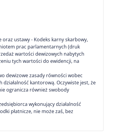
e oraz ustawy - Kodeks karny skarbowy,
edmiotem prac parlamentarnych (druk
przedaż wartości dewizowych nabytych
niu tych wartości do ewidencji, na
rawo dewizowe zasady równości wobec
działalność kantorową. Oczywiste jest, że
nie ogranicza również swobody
zedsiębiorca wykonujący działalność
dki płatnicze, nie może zaś, bez