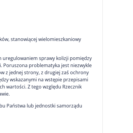
tków, stanowiącej wielomieszkaniowy
ym uregulowaniem sprawy kolizji pomiędzy
mi. Poruszona problematyka jest niezwykle
 z jednej strony, z drugiej zaś ochrony
iędzy wskazanymi na wstępie przepisami
h wartości. Z tego względu Rzecznik
awie.
rbu Państwa lub jednostki samorządu