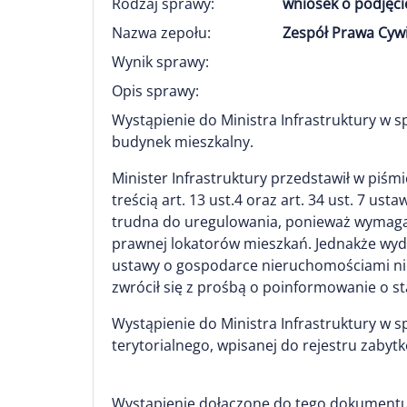
Rodzaj sprawy:
wniosek o podjęci
Nazwa zepołu:
Zespół Prawa Cyw
Wynik sprawy:
Opis sprawy:
Wystąpienie do Ministra Infrastruktury w 
budynek mieszkalny.
Minister Infrastruktury przedstawił w piśm
treścią art. 13 ust.4 oraz art. 34 ust. 7 
trudna do uregulowania, ponieważ wymaga w
prawnej lokatorów mieszkań. Jednakże wyda
ustawy o gospodarce nieruchomościami nie
zwrócił się z prośbą o poinformowanie o st
Wystąpienie do Ministra Infrastruktury w
terytorialnego, wpisanej do rejestru zaby
Wystąpienie dołączone do tego dokumentu