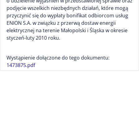
o udzielenie wyjaśnień w przedstawionej sprawie oraz
podjęcie wszelkich niezbędnych działań, które mogą
przyczynić się do wypłaty bonifikat odbiorcom usług
ENION S.A. w związku z przerwą dostaw energii
elektrycznej na terenie Małopolski i Śląska w okresie
styczeń-luty 2010 roku.
Wystąpienie dołączone do tego dokumentu:
1473875.pdf