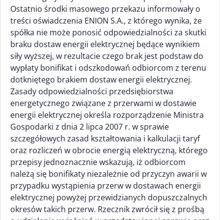
Ostatnio środki masowego przekazu informowały o
treści oświadczenia ENION S.A., z którego wynika, że
spółka nie może ponosić odpowiedzialności za skutki
braku dostaw energii elektrycznej będące wynikiem
siły wyższej, w rezultacie czego brak jest podstaw do
wypłaty bonifikat i odszkodowań odbiorcom z terenu
dotkniętego brakiem dostaw energii elektrycznej.
Zasady odpowiedzialności przedsiębiorstwa
energetycznego związane z przerwami w dostawie
energii elektrycznej określa rozporządzenie Ministra
Gospodarki z dnia 2 lipca 2007 r. w sprawie
szczegółowych zasad kształtowania i kalkulacji taryf
oraz rozliczeń w obrocie energią elektryczną, którego
przepisy jednoznacznie wskazują, iż odbiorcom
należą się bonifikaty niezależnie od przyczyn awarii w
przypadku wystąpienia przerw w dostawach energii
elektrycznej powyżej przewidzianych dopuszczalnych
okresów takich przerw. Rzecznik zwrócił się z prośbą