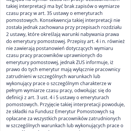
takiej interpretacji ma być brak zapisów o wymiarze
czasu pracy w art. 35 ustawy o emeryturach
pomostowych. Konsekwencja takiej interpretacji nie
została jednak zachowana przy przepisach rozdziału
2 ustawy, które określają warunki nabywania prawa
do emerytury pomostowej. Przepisy art. 4 i n. również
nie zawierają postanowień dotyczących wymiaru
czasu pracy pracowników uprawnionych do
emerytury pomostowej, jednak ZUS informuje, iż
prawo do tych emerytur mają wyłącznie pracownicy
zatrudnieni w szczególnych warunkach lub
wykonujący prace o szczególnym charakterze w
pełnym wymiarze czasu pracy, odwołując się do
definicji z art. 3 ust. 4 i 5 ustawy o emeryturach
pomostowych. Przyjęcie takiej interpretacji powoduje,
że składki na Fundusz Emerytur Pomostowych są
opłacane za wszystkich pracowników zatrudnionych
w szczególnych warunkach lub wykonujących prace o